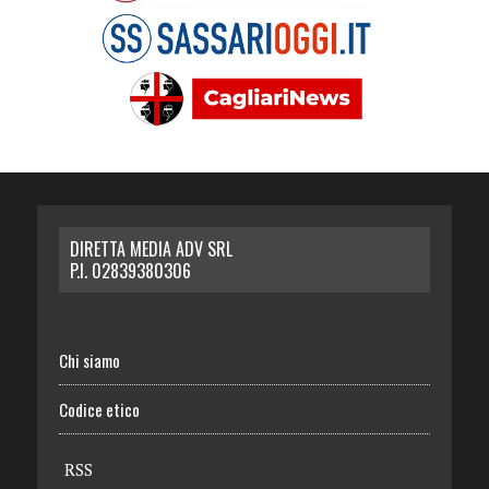
DIRETTA MEDIA ADV SRL
P.I. 02839380306
Chi siamo
Codice etico
RSS