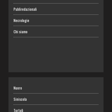
Publiredazionali
Necrologie
Chi siamo
Nuoro
Siniscola
Tortolì