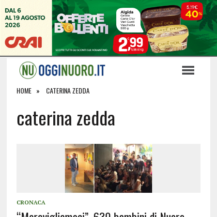
HOME
CATERINA ZEDDA
caterina zedda
CRONACA
“Meravigliamoci”, 630 bambini di Nuoro