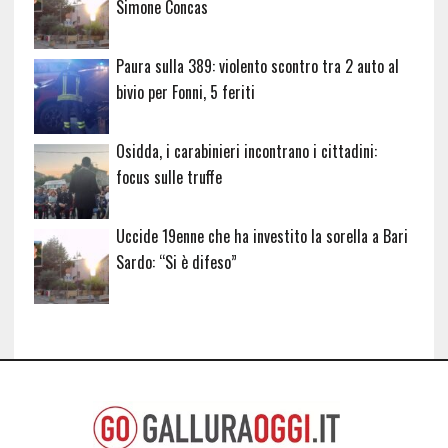
Simone Concas
Paura sulla 389: violento scontro tra 2 auto al
bivio per Fonni, 5 feriti
Osidda, i carabinieri incontrano i cittadini:
focus sulle truffe
Uccide 19enne che ha investito la sorella a Bari
Sardo: “Si è difeso”