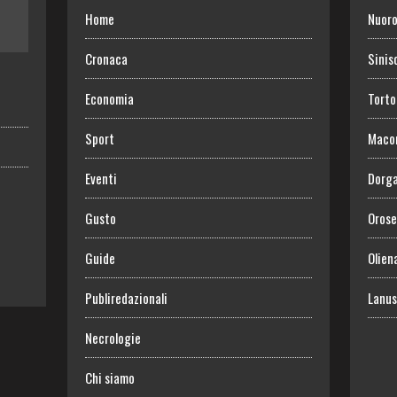
Home
Nuor
Cronaca
Sinis
Economia
Torto
Sport
Maco
Eventi
Dorga
Gusto
Orose
Guide
Olien
Publiredazionali
Lanus
Necrologie
Chi siamo