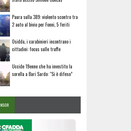
Paura sulla 389: violento scontro tra
2 auto al bivio per Fonni, 5 feriti
Osidda, i carabinieri incontrano i
cittadini: focus sulle truffe
Uccide 19enne che ha investito la
sorella a Bari Sardo: “Si è difeso”
ONSOR