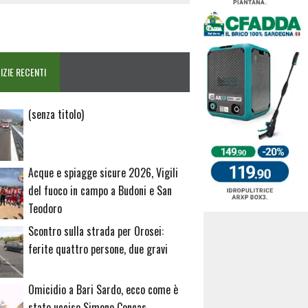
IZIE RECENTI
Articolo
(senza titolo)
20729
Acque e spiagge sicure 2026, Vigili
del fuoco in campo a Budoni e San
Teodoro
Scontro sulla strada per Orosei:
ferite quattro persone, due gravi
Omicidio a Bari Sardo, ecco come è
stato ucciso Simone Concas