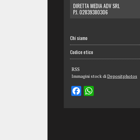
DIRETTA MEDIA ADV SRL
P.I. 02839380306
Chi siamo
Codice etico
RSS
Immagini stock di
Depositphotos