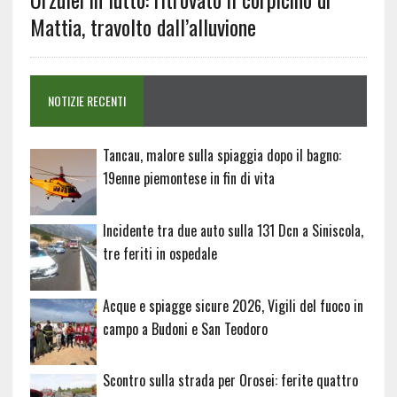
Mattia, travolto dall’alluvione
NOTIZIE RECENTI
Tancau, malore sulla spiaggia dopo il bagno:
19enne piemontese in fin di vita
Incidente tra due auto sulla 131 Dcn a Siniscola,
tre feriti in ospedale
Acque e spiagge sicure 2026, Vigili del fuoco in
campo a Budoni e San Teodoro
Scontro sulla strada per Orosei: ferite quattro