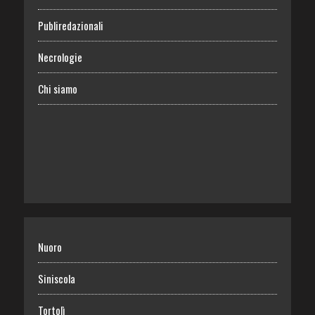
Publiredazionali
Necrologie
Chi siamo
Nuoro
Siniscola
Tortolì