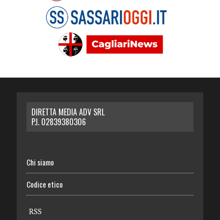
DIRETTA MEDIA ADV SRL
P.I. 02839380306
Chi siamo
Codice etico
RSS