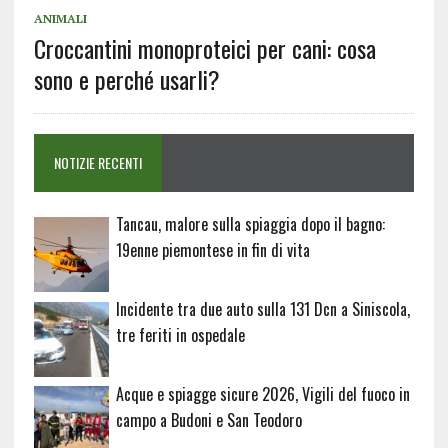
ANIMALI
Croccantini monoproteici per cani: cosa
sono e perché usarli?
NOTIZIE RECENTI
Tancau, malore sulla spiaggia dopo il bagno:
19enne piemontese in fin di vita
Incidente tra due auto sulla 131 Dcn a Siniscola,
tre feriti in ospedale
Acque e spiagge sicure 2026, Vigili del fuoco in
campo a Budoni e San Teodoro