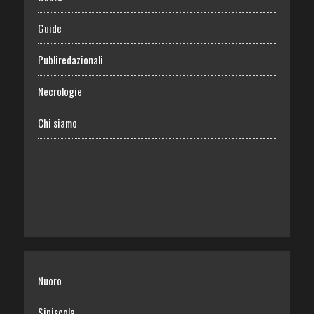
Guide
Publiredazionali
Necrologie
Chi siamo
Nuoro
Siniscola