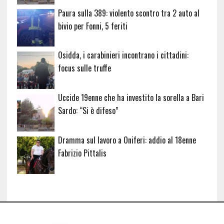
Paura sulla 389: violento scontro tra 2 auto al
bivio per Fonni, 5 feriti
Osidda, i carabinieri incontrano i cittadini:
focus sulle truffe
Uccide 19enne che ha investito la sorella a Bari
Sardo: “Si è difeso”
Dramma sul lavoro a Oniferi: addio al 18enne
Fabrizio Pittalis