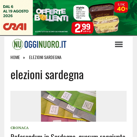
HOME
ELEZIONI SARDEGNA
elezioni sardegna
CRONACA
Referendum in Sardegna, quorum raggiunto