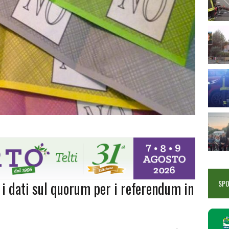
 i dati sul quorum per i referendum in
SP