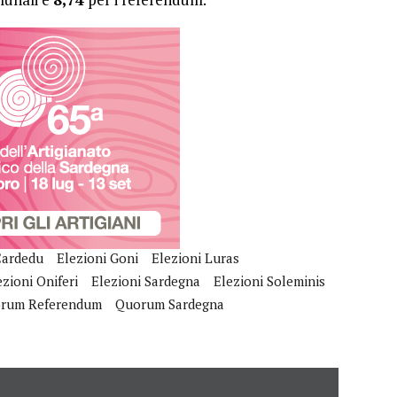
Cardedu
Elezioni Goni
Elezioni Luras
ezioni Oniferi
Elezioni Sardegna
Elezioni Soleminis
rum Referendum
Quorum Sardegna