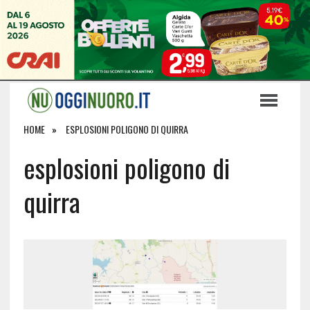
HOME
ESPLOSIONI POLIGONO DI QUIRRA
esplosioni poligono di
quirra