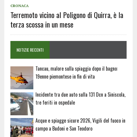
CRONACA
Terremoto vicino al Poligono di Quirra, è la
terza scossa in un mese
NOTIZIE RECENTI
Tancau, malore sulla spiaggia dopo il bagno:
19enne piemontese in fin di vita
Incidente tra due auto sulla 131 Dcn a Siniscola,
tre feriti in ospedale
Acque e spiagge sicure 2026, Vigili del fuoco in
campo a Budoni e San Teodoro