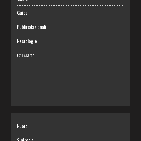
Guide
Publiredazionali
Necrologie
Chi siamo
Nuoro
Siniscola