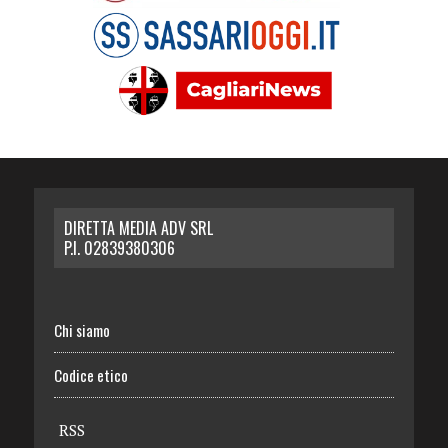
DIRETTA MEDIA ADV SRL
P.I. 02839380306
Chi siamo
Codice etico
RSS