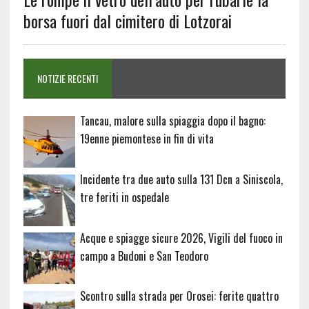
borsa fuori dal cimitero di Lotzorai
NOTIZIE RECENTI
Tancau, malore sulla spiaggia dopo il bagno:
19enne piemontese in fin di vita
Incidente tra due auto sulla 131 Dcn a Siniscola,
tre feriti in ospedale
Acque e spiagge sicure 2026, Vigili del fuoco in
campo a Budoni e San Teodoro
Scontro sulla strada per Orosei: ferite quattro