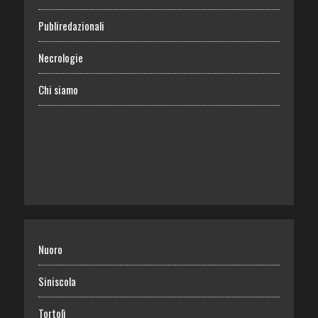
Publiredazionali
Necrologie
Chi siamo
Nuoro
Siniscola
Tortolì