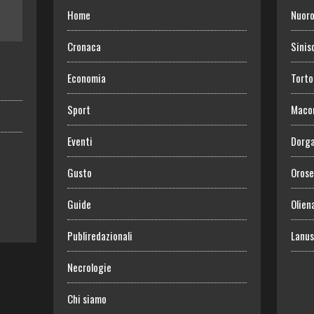
Home
Nuor
Cronaca
Sinis
Economia
Torto
Sport
Maco
Eventi
Dorga
Gusto
Orose
Guide
Olien
Publiredazionali
Lanus
Necrologie
Chi siamo