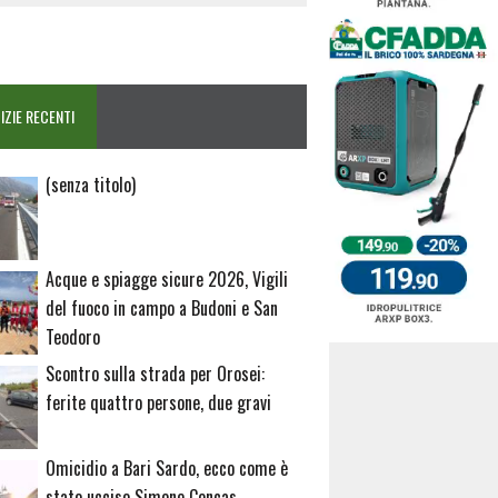
IZIE RECENTI
Articolo
(senza titolo)
20729
Acque e spiagge sicure 2026, Vigili
del fuoco in campo a Budoni e San
Teodoro
Scontro sulla strada per Orosei:
ferite quattro persone, due gravi
Omicidio a Bari Sardo, ecco come è
stato ucciso Simone Concas