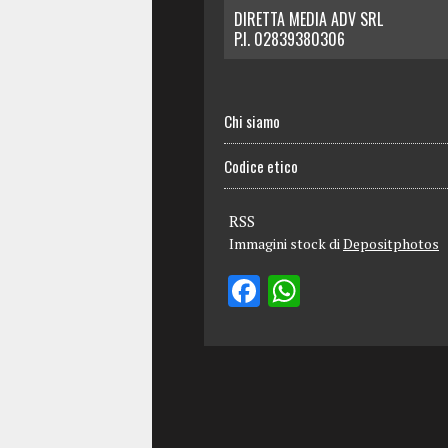
DIRETTA MEDIA ADV SRL
P.I. 02839380306
Chi siamo
Codice etico
RSS
Immagini stock di
Depositphotos