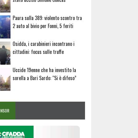
Paura sulla 389: violento scontro tra
2 auto al bivio per Fonni, 5 feriti
Osidda, i carabinieri incontrano i
cittadini: focus sulle truffe
Uccide 19enne che ha investito la
sorella a Bari Sardo: “Si è difeso”
ONSOR