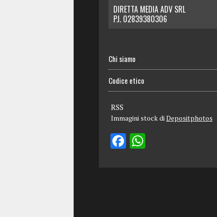
DIRETTA MEDIA ADV SRL
P.I. 02839380306
Chi siamo
Codice etico
RSS
Immagini stock di
Depositphotos