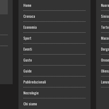
Home
Nuor
Cronaca
Sinis
Economia
Torto
Sport
Maco
Eventi
Dorga
Gusto
Orose
Guide
Olien
Publiredazionali
Lanus
Necrologie
Chi siamo