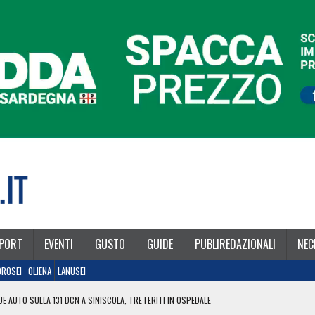
PORT
EVENTI
GUSTO
GUIDE
PUBLIREDAZIONALI
NEC
OROSEI
OLIENA
LANUSEI
E AUTO SULLA 131 DCN A SINISCOLA, TRE FERITI IN OSPEDALE