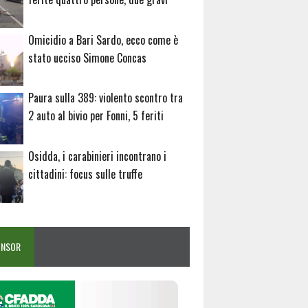
Omicidio a Bari Sardo, ecco come è
stato ucciso Simone Concas
Paura sulla 389: violento scontro tra
2 auto al bivio per Fonni, 5 feriti
Osidda, i carabinieri incontrano i
cittadini: focus sulle truffe
ONSOR