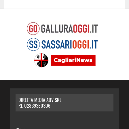
DIRETTA MEDIA ADV SRL
P.I. 02839380306