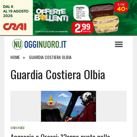
HOME
GUARDIA COSTIERA OLBIA
Guardia Costiera Olbia
OROSEI
Angoscia a Orosei: 12enne nuota nello