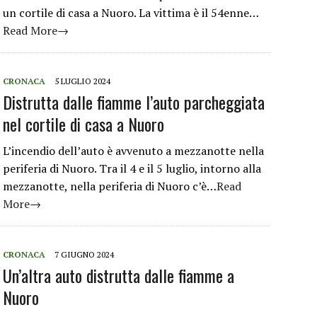
un cortile di casa a Nuoro. La vittima è il 54enne…
Read More→
CRONACA
5 LUGLIO 2024
Distrutta dalle fiamme l’auto parcheggiata
nel cortile di casa a Nuoro
L’incendio dell’auto è avvenuto a mezzanotte nella
periferia di Nuoro. Tra il 4 e il 5 luglio, intorno alla
mezzanotte, nella periferia di Nuoro c’è…
Read
More→
CRONACA
7 GIUGNO 2024
Un’altra auto distrutta dalle fiamme a
Nuoro