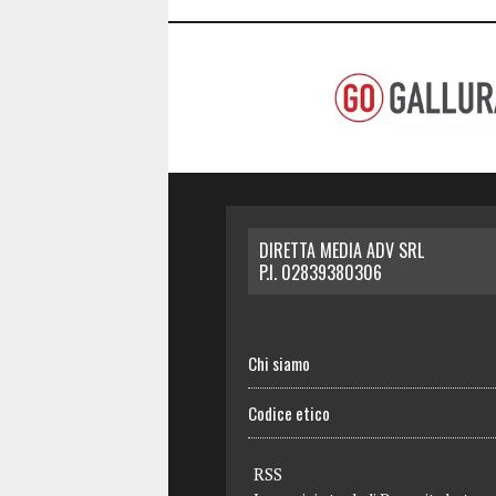
DIRETTA MEDIA ADV SRL
P.I. 02839380306
Chi siamo
Codice etico
RSS