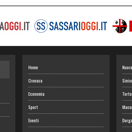
Home
Nuor
Cronaca
Sinis
Economia
Torto
Sport
Maco
Eventi
Dorga