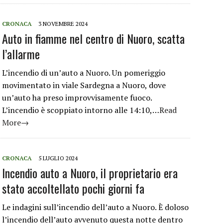
CRONACA
3 NOVEMBRE 2024
Auto in fiamme nel centro di Nuoro, scatta
l’allarme
L’incendio di un’auto a Nuoro. Un pomeriggio
movimentato in viale Sardegna a Nuoro, dove
un’auto ha preso improvvisamente fuoco.
L’incendio è scoppiato intorno alle 14:10,…
Read
More→
CRONACA
5 LUGLIO 2024
Incendio auto a Nuoro, il proprietario era
stato accoltellato pochi giorni fa
Le indagini sull’incendio dell’auto a Nuoro. È doloso
l’incendio dell’auto avvenuto questa notte dentro