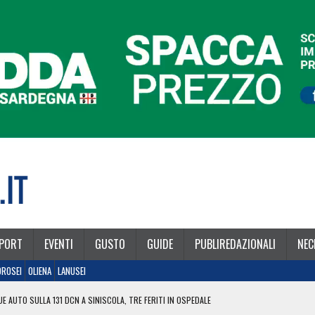
PORT
EVENTI
GUSTO
GUIDE
PUBLIREDAZIONALI
NEC
OROSEI
OLIENA
LANUSEI
E AUTO SULLA 131 DCN A SINISCOLA, TRE FERITI IN OSPEDALE