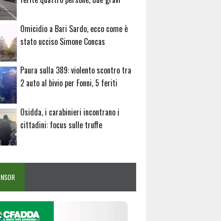
Omicidio a Bari Sardo, ecco come è
stato ucciso Simone Concas
Paura sulla 389: violento scontro tra
2 auto al bivio per Fonni, 5 feriti
Osidda, i carabinieri incontrano i
cittadini: focus sulle truffe
ONSOR