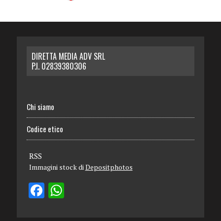
DIRETTA MEDIA ADV SRL
P.I. 02839380306
Chi siamo
Codice etico
RSS
Immagini stock di
Depositphotos