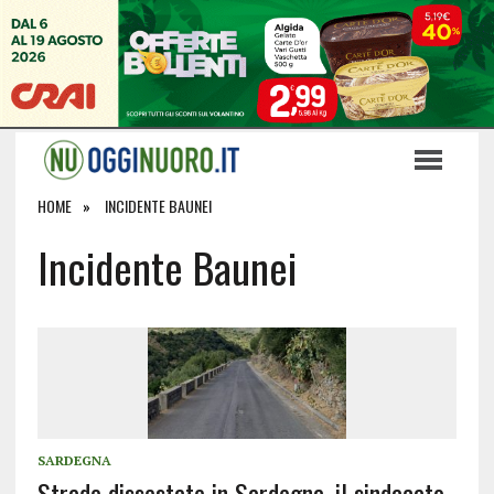
HOME
INCIDENTE BAUNEI
Incidente Baunei
SARDEGNA
Strade dissestate in Sardegna, il sindacato