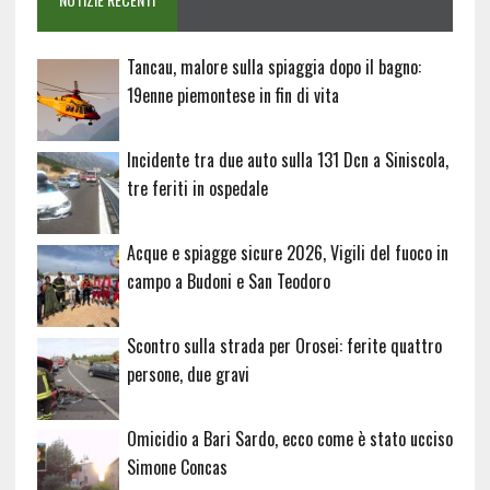
Tancau, malore sulla spiaggia dopo il bagno:
19enne piemontese in fin di vita
Incidente tra due auto sulla 131 Dcn a Siniscola,
tre feriti in ospedale
Acque e spiagge sicure 2026, Vigili del fuoco in
campo a Budoni e San Teodoro
Scontro sulla strada per Orosei: ferite quattro
persone, due gravi
Omicidio a Bari Sardo, ecco come è stato ucciso
Simone Concas