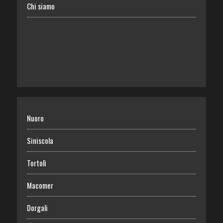
Chi siamo
Nuoro
Siniscola
Tortolì
Macomer
Dorgali