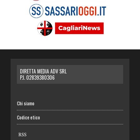
DIRETTA MEDIA ADV SRL
P.I. 02839380306
Chi siamo
Codice etico
RSS