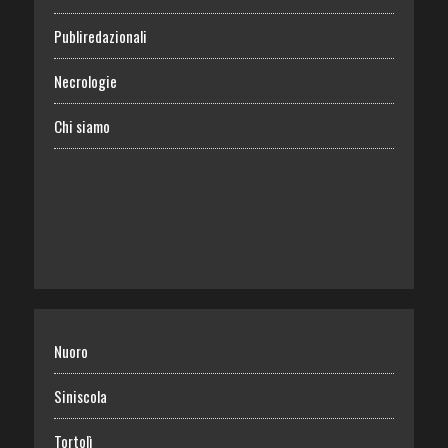
Publiredazionali
Necrologie
Chi siamo
Nuoro
Siniscola
Tortolì