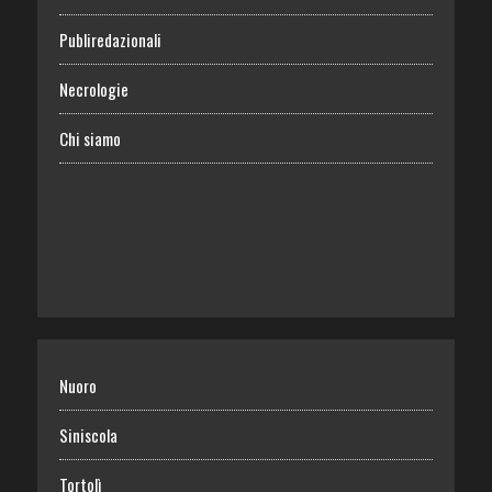
Publiredazionali
Necrologie
Chi siamo
Nuoro
Siniscola
Tortolì