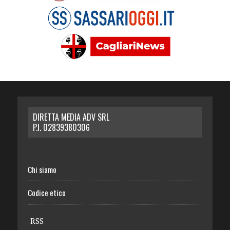
DIRETTA MEDIA ADV SRL
P.I. 02839380306
Chi siamo
Codice etico
RSS