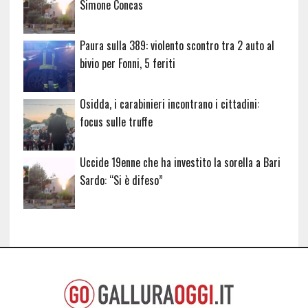
Simone Concas
Paura sulla 389: violento scontro tra 2 auto al
bivio per Fonni, 5 feriti
Osidda, i carabinieri incontrano i cittadini:
focus sulle truffe
Uccide 19enne che ha investito la sorella a Bari
Sardo: “Si è difeso”