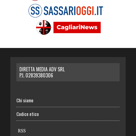
DIRETTA MEDIA ADV SRL
P.I. 02839380306
Chi siamo
Codice etico
RSS