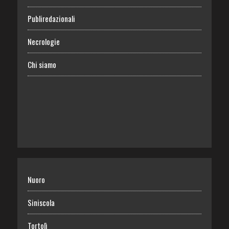
Publiredazionali
Necrologie
Chi siamo
Nuoro
Siniscola
Tortolì