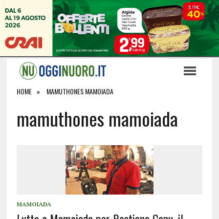
HOME
MAMUTHONES MAMOIADA
mamuthones mamoiada
MAMOIADA
Lutto a Mamoiada per Bastiano Canu, il