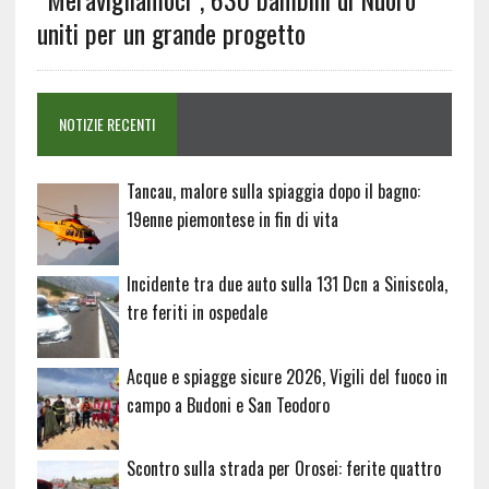
uniti per un grande progetto
NOTIZIE RECENTI
Tancau, malore sulla spiaggia dopo il bagno:
19enne piemontese in fin di vita
Incidente tra due auto sulla 131 Dcn a Siniscola,
tre feriti in ospedale
Acque e spiagge sicure 2026, Vigili del fuoco in
campo a Budoni e San Teodoro
Scontro sulla strada per Orosei: ferite quattro