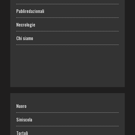
Publiredazionali
Necrologie
Chi siamo
Nuoro
Siniscola
Tortolì