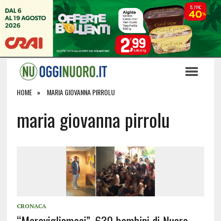
HOME
MARIA GIOVANNA PIRROLU
maria giovanna pirrolu
CRONACA
“Meravigliamoci”, 630 bambini di Nuoro