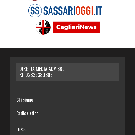
DIRETTA MEDIA ADV SRL
P.I. 02839380306
Chi siamo
Codice etico
RSS