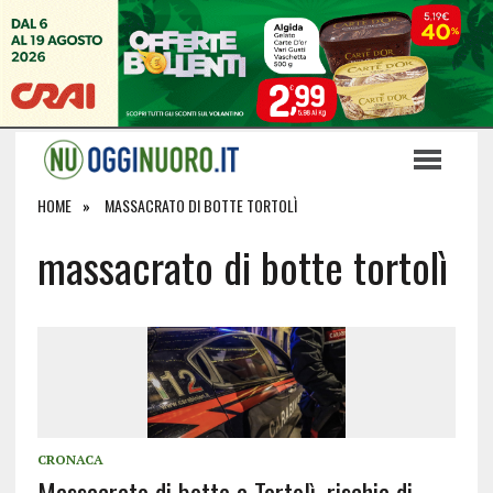
HOME
MASSACRATO DI BOTTE TORTOLÌ
massacrato di botte tortolì
CRONACA
Massacrato di botte a Tortolì, rischia di