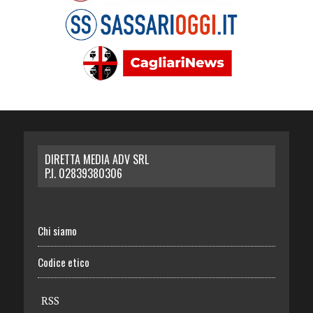
DIRETTA MEDIA ADV SRL
P.I. 02839380306
Chi siamo
Codice etico
RSS