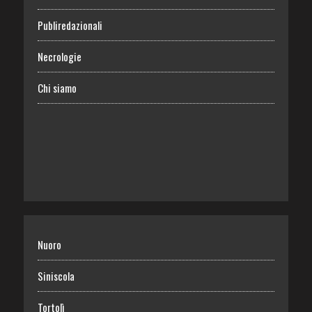
Publiredazionali
Necrologie
Chi siamo
Nuoro
Siniscola
Tortolì