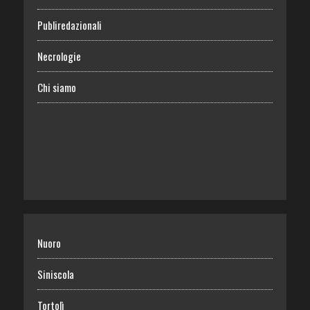
Publiredazionali
Necrologie
Chi siamo
Nuoro
Siniscola
Tortolì