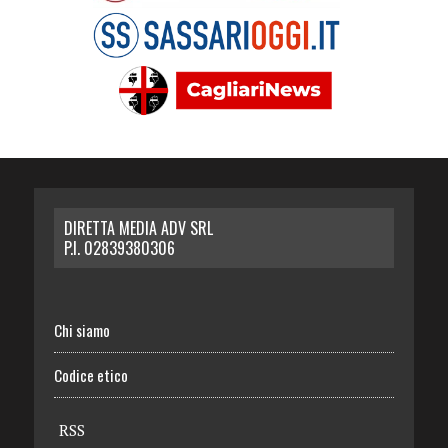
DIRETTA MEDIA ADV SRL
P.I. 02839380306
Chi siamo
Codice etico
RSS