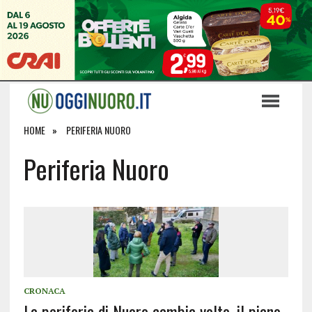
HOME
PERIFERIA NUORO
Periferia Nuoro
CRONACA
La periferia di Nuoro cambia volto, il piano