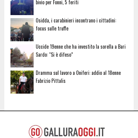
bivio per Fonni, 5 feriti
Osidda, i carabinieri incontrano i cittadini:
focus sulle truffe
Uccide 19enne che ha investito la sorella a Bari
Sardo: “Si è difeso”
Dramma sul lavoro a Oniferi: addio al 18enne
Fabrizio Pittalis