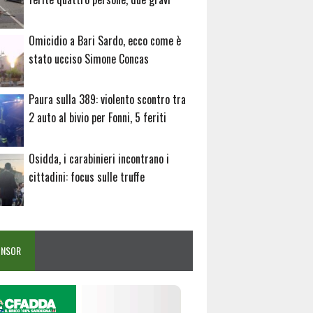
Omicidio a Bari Sardo, ecco come è
stato ucciso Simone Concas
Paura sulla 389: violento scontro tra
2 auto al bivio per Fonni, 5 feriti
Osidda, i carabinieri incontrano i
cittadini: focus sulle truffe
ONSOR