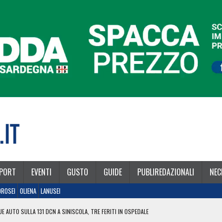
PORT
EVENTI
GUSTO
GUIDE
PUBLIREDAZIONALI
NEC
OROSEI
OLIENA
LANUSEI
E AUTO SULLA 131 DCN A SINISCOLA, TRE FERITI IN OSPEDALE