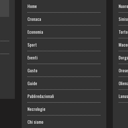
Home
Nuor
Cronaca
Sinis
Economia
Torto
Sport
Maco
Eventi
Dorga
Gusto
Orose
Guide
Olien
Publiredazionali
Lanus
Necrologie
Chi siamo