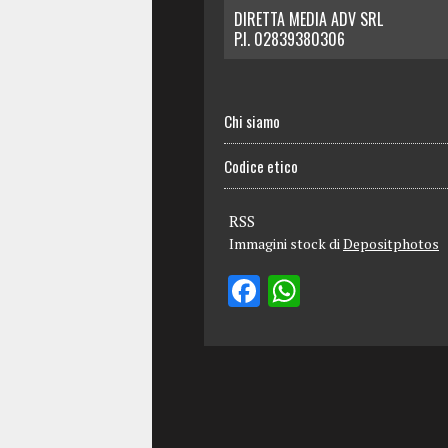
DIRETTA MEDIA ADV SRL
P.I. 02839380306
Chi siamo
Codice etico
RSS
Immagini stock di
Depositphotos