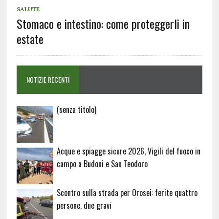
SALUTE
Stomaco e intestino: come proteggerli in
estate
NOTIZIE RECENTI
Articolo
(senza titolo)
20729
Acque e spiagge sicure 2026, Vigili del fuoco in
campo a Budoni e San Teodoro
Scontro sulla strada per Orosei: ferite quattro
persone, due gravi