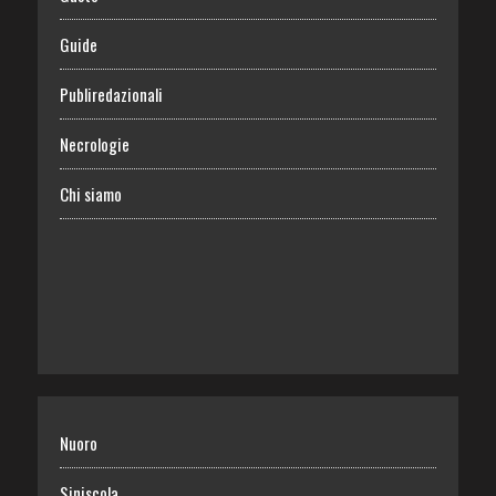
Guide
Publiredazionali
Necrologie
Chi siamo
Nuoro
Siniscola