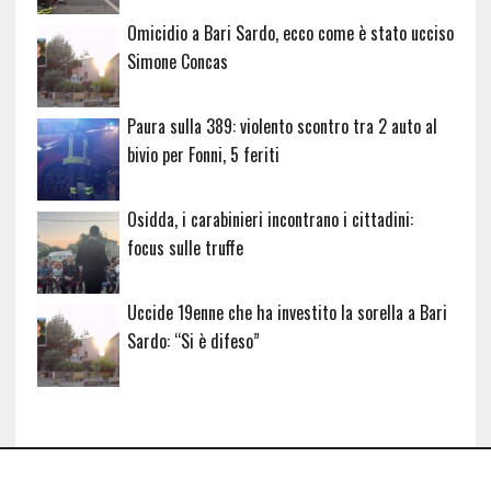
Omicidio a Bari Sardo, ecco come è stato ucciso
Simone Concas
Paura sulla 389: violento scontro tra 2 auto al
bivio per Fonni, 5 feriti
Osidda, i carabinieri incontrano i cittadini:
focus sulle truffe
Uccide 19enne che ha investito la sorella a Bari
Sardo: “Si è difeso”