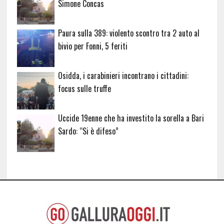
Simone Concas
Paura sulla 389: violento scontro tra 2 auto al
bivio per Fonni, 5 feriti
Osidda, i carabinieri incontrano i cittadini:
focus sulle truffe
Uccide 19enne che ha investito la sorella a Bari
Sardo: “Si è difeso”