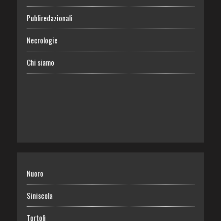
Publiredazionali
Necrologie
Chi siamo
Nuoro
Siniscola
Tortolì