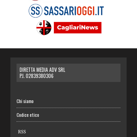
DIRETTA MEDIA ADV SRL
P.I. 02839380306
Chi siamo
Codice etico
RSS