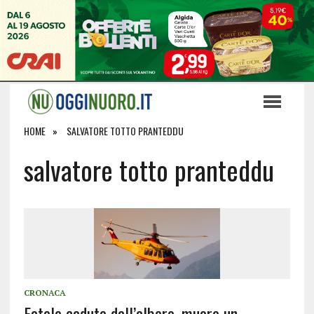
HOME
SALVATORE TOTTO PRANTEDDU
salvatore totto pranteddu
CRONACA
Fatale caduta dall’albero, muore un