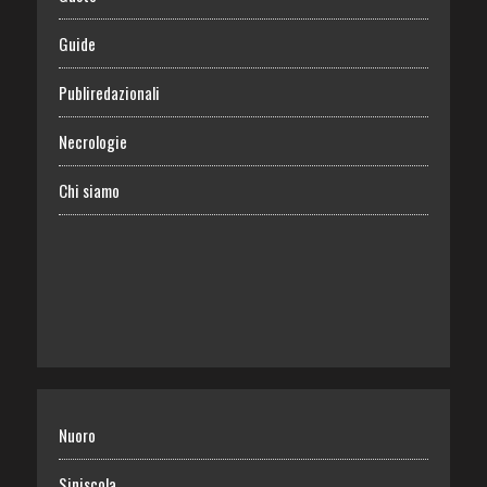
Guide
Publiredazionali
Necrologie
Chi siamo
Nuoro
Siniscola