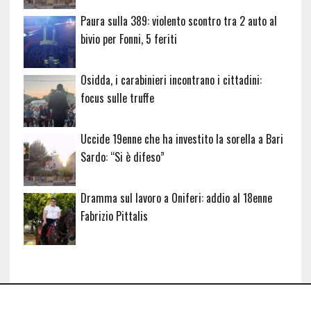
Paura sulla 389: violento scontro tra 2 auto al
bivio per Fonni, 5 feriti
Osidda, i carabinieri incontrano i cittadini:
focus sulle truffe
Uccide 19enne che ha investito la sorella a Bari
Sardo: “Si è difeso”
Dramma sul lavoro a Oniferi: addio al 18enne
Fabrizio Pittalis