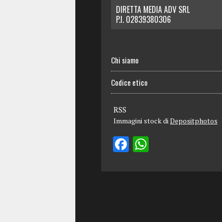
DIRETTA MEDIA ADV SRL
P.I. 02839380306
Chi siamo
Codice etico
RSS
Immagini stock di
Depositphotos