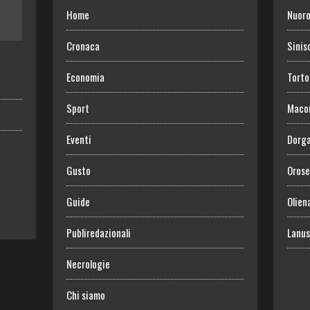
Home
Nuor
Cronaca
Sinis
Economia
Torto
Sport
Maco
Eventi
Dorga
Gusto
Orose
Guide
Olien
Publiredazionali
Lanus
Necrologie
Chi siamo