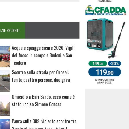
IZIE RECENTI
Acque e spiagge sicure 2026, Vigili
del fuoco in campo a Budoni e San
Teodoro
Scontro sulla strada per Orosei:
ferite quattro persone, due gravi
Omicidio a Bari Sardo, ecco come è
stato ucciso Simone Concas
Paura sulla 389: violento scontro tra
2 auto al bivio per Fonni, 5 feriti