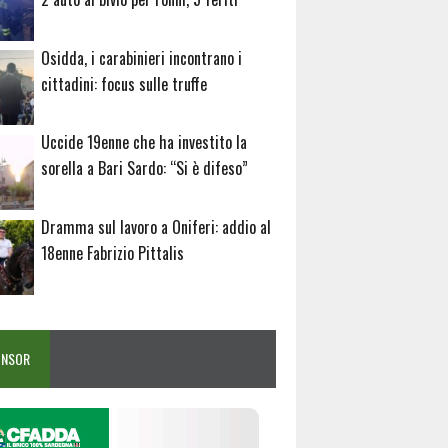
Osidda, i carabinieri incontrano i
cittadini: focus sulle truffe
Uccide 19enne che ha investito la
sorella a Bari Sardo: “Si è difeso”
Dramma sul lavoro a Oniferi: addio al
18enne Fabrizio Pittalis
ONSOR