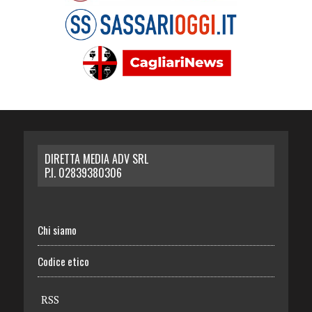
DIRETTA MEDIA ADV SRL
P.I. 02839380306
Chi siamo
Codice etico
RSS