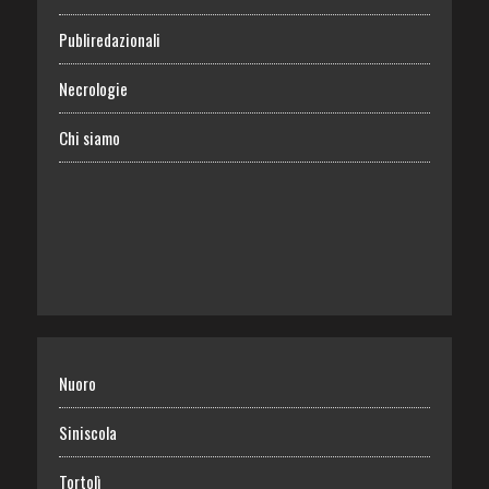
Publiredazionali
Necrologie
Chi siamo
Nuoro
Siniscola
Tortolì