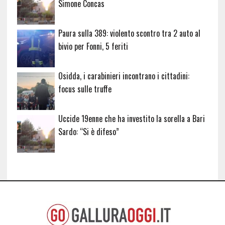
Simone Concas
Paura sulla 389: violento scontro tra 2 auto al
bivio per Fonni, 5 feriti
Osidda, i carabinieri incontrano i cittadini:
focus sulle truffe
Uccide 19enne che ha investito la sorella a Bari
Sardo: “Si è difeso”