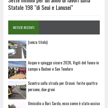
Statale 198 “di Seui e Lanusei”
NOTIZIE RECENTI
Articolo
(senza titolo)
20729
Acque e spiagge sicure 2026, Vigili del fuoco in
campo a Budoni e San Teodoro
Scontro sulla strada per Orosei: ferite quattro
persone, due gravi
Omicidio a Bari Sardo, ecco come è stato ucciso