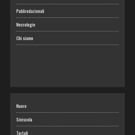
Publiredazionali
Necrologie
Chi siamo
Nuoro
Siniscola
Tortolì