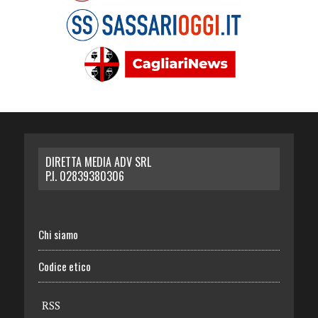
DIRETTA MEDIA ADV SRL
P.I. 02839380306
Chi siamo
Codice etico
RSS