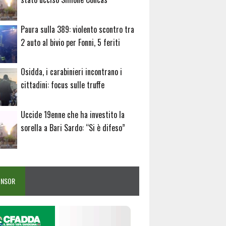
Paura sulla 389: violento scontro tra
2 auto al bivio per Fonni, 5 feriti
Osidda, i carabinieri incontrano i
cittadini: focus sulle truffe
Uccide 19enne che ha investito la
sorella a Bari Sardo: “Si è difeso”
ONSOR