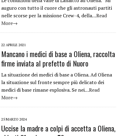
Le condizioni della valle di Lanaitto ad Oliena. “Mi
auguro con tutto il cuore che gli astronauti partiti
nelle scorse per la missione Crew-4, della…
Read
More→
22 APRILE 2021
Mancano i medici di base a Oliena, raccolta
firme inviata al prefetto di Nuoro
La situazione dei medici di base a Oliena. Ad Oliena
la situazione sul fronte sempre più delicato dei
medici di base rimane esplosiva. Se nei…
Read
More→
25 MARZO 2024
Uccise la madre a colpi di accetta a Oliena,