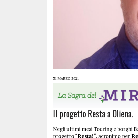
31 MARZO 2021
Il progetto Resta a Oliena.
Negli ultimi mesi Touring e borghi B
progetto “
Resta!
“, acronimo per
Res