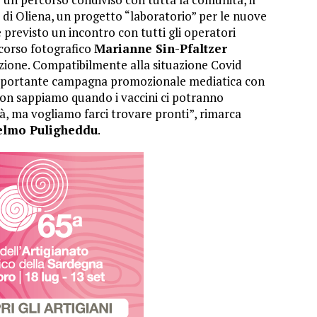
a di Oliena, un progetto “laboratorio” per le nuove
 previsto un incontro con tutti gli operatori
rcorso fotografico
Marianne Sin-Pfaltzer
zione. Compatibilmente alla situazione Covid
mportante campagna promozionale mediatica con
Non sappiamo quando i vaccini ci potranno
à, ma vogliamo farci trovare pronti”, rimarca
elmo Puligheddu
.