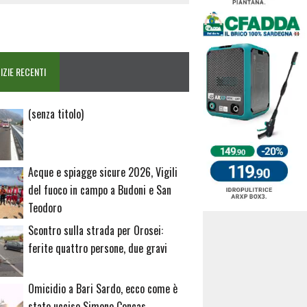
IZIE RECENTI
Articolo
(senza titolo)
20729
Acque e spiagge sicure 2026, Vigili
del fuoco in campo a Budoni e San
Teodoro
Scontro sulla strada per Orosei:
ferite quattro persone, due gravi
Omicidio a Bari Sardo, ecco come è
stato ucciso Simone Concas