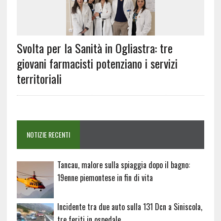
Svolta per la Sanità in Ogliastra: tre
giovani farmacisti potenziano i servizi
territoriali
NOTIZIE RECENTI
Tancau, malore sulla spiaggia dopo il bagno:
19enne piemontese in fin di vita
Incidente tra due auto sulla 131 Dcn a Siniscola,
tre feriti in ospedale