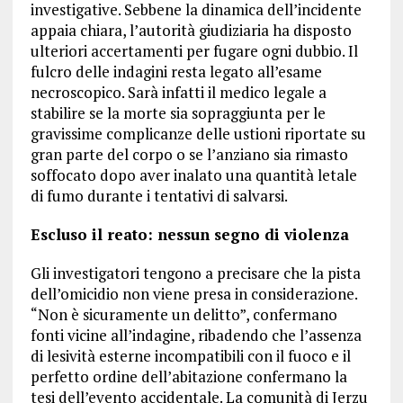
investigative. Sebbene la dinamica dell’incidente
appaia chiara, l’autorità giudiziaria ha disposto
ulteriori accertamenti per fugare ogni dubbio. Il
fulcro delle indagini resta legato all’esame
necroscopico. Sarà infatti il medico legale a
stabilire se la morte sia sopraggiunta per le
gravissime complicanze delle ustioni riportate su
gran parte del corpo o se l’anziano sia rimasto
soffocato dopo aver inalato una quantità letale
di fumo durante i tentativi di salvarsi.
Escluso il reato: nessun segno di violenza
Gli investigatori tengono a precisare che la pista
dell’omicidio non viene presa in considerazione.
“Non è sicuramente un delitto”, confermano
fonti vicine all’indagine, ribadendo che l’assenza
di lesività esterne incompatibili con il fuoco e il
perfetto ordine dell’abitazione confermano la
tesi dell’evento accidentale. La comunità di Jerzu