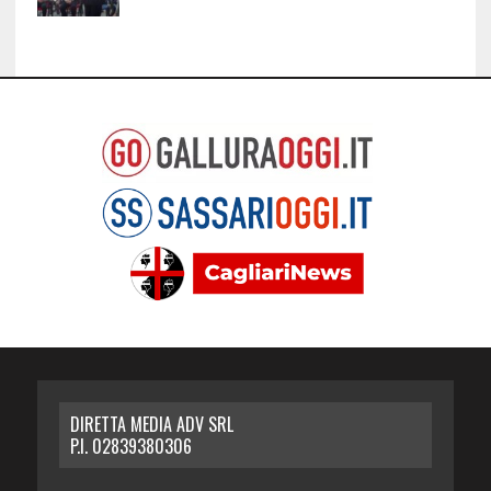
DIRETTA MEDIA ADV SRL
P.I. 02839380306