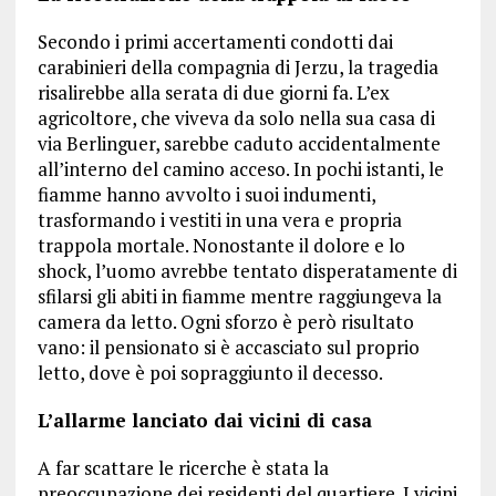
Secondo i primi accertamenti condotti dai
carabinieri della compagnia di Jerzu, la tragedia
risalirebbe alla serata di due giorni fa. L’ex
agricoltore, che viveva da solo nella sua casa di
via Berlinguer, sarebbe caduto accidentalmente
all’interno del camino acceso. In pochi istanti, le
fiamme hanno avvolto i suoi indumenti,
trasformando i vestiti in una vera e propria
trappola mortale. Nonostante il dolore e lo
shock, l’uomo avrebbe tentato disperatamente di
sfilarsi gli abiti in fiamme mentre raggiungeva la
camera da letto. Ogni sforzo è però risultato
vano: il pensionato si è accasciato sul proprio
letto, dove è poi sopraggiunto il decesso.
L’allarme lanciato dai vicini di casa
A far scattare le ricerche è stata la
preoccupazione dei residenti del quartiere. I vicini