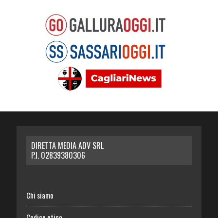
DIRETTA MEDIA ADV SRL
P.I. 02839380306
Chi siamo
Codice etico