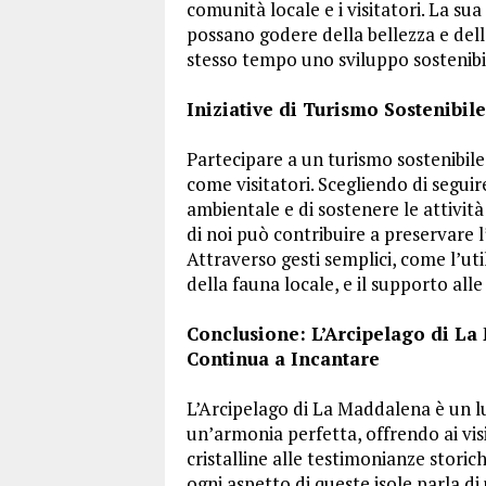
comunità locale e i visitatori. La su
possano godere della bellezza e del
stesso tempo uno sviluppo sostenibil
Iniziative di Turismo Sostenibil
Partecipare a un turismo sostenibile 
come visitatori. Scegliendo di seguir
ambientale e di sostenere le attivi
di noi può contribuire a preservare 
Attraverso gesti semplici, come l’utili
della fauna locale, e il supporto alle
Conclusione: L’Arcipelago di La
Continua a Incantare
L’Arcipelago di La Maddalena è un lu
un’armonia perfetta, offrendo ai visi
cristalline alle testimonianze storich
ogni aspetto di queste isole parla d