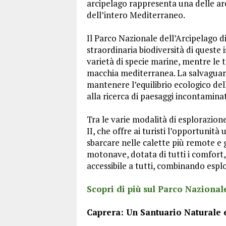
arcipelago rappresenta una delle are
dell’intero Mediterraneo.
Il Parco Nazionale dell’Arcipelago d
straordinaria biodiversità di queste 
varietà di specie marine, mentre le
macchia mediterranea. La salvaguard
mantenere l’equilibrio ecologico dell
alla ricerca di paesaggi incontamina
Tra le varie modalità di esplorazion
II, che offre ai turisti l’opportunità u
sbarcare nelle calette più remote e
motonave, dotata di tutti i comfort, 
accessibile a tutti, combinando espl
Scopri di più sul Parco Naziona
Caprera: Un Santuario Naturale 