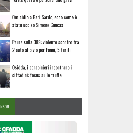
Omicidio a Bari Sardo, ecco come è
stato ucciso Simone Concas
Paura sulla 389: violento scontro tra
2 auto al bivio per Fonni, 5 feriti
Osidda, i carabinieri incontrano i
cittadini: focus sulle truffe
ONSOR