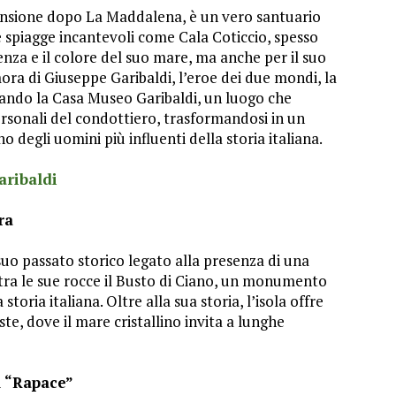
mensione dopo La Maddalena, è un vero santuario
e spiagge incantevoli come Cala Coticcio, spesso
enza e il colore del suo mare, ma anche per il suo
imora di Giuseppe Garibaldi, l’eroe dei due mondi, la
itando la Casa Museo Garibaldi, un luogo che
rsonali del condottiero, trasformandosi in un
o degli uomini più influenti della storia italiana.
aribaldi
ra
 suo passato storico legato alla presenza di una
ra le sue rocce il Busto di Ciano, un monumento
oria italiana. Oltre alla sua storia, l’isola offre
te, dove il mare cristallino invita a lunghe
l “Rapace”