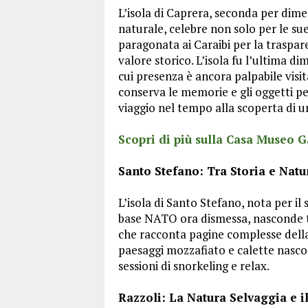
L’isola di Caprera, seconda per di
naturale, celebre non solo per le su
paragonata ai Caraibi per la traspar
valore storico. L’isola fu l’ultima d
cui presenza è ancora palpabile vis
conserva le memorie e gli oggetti pe
viaggio nel tempo alla scoperta di un
Scopri di più sulla Casa Museo G
Santo Stefano: Tra Storia e Natu
L’isola di Santo Stefano, nota per il
base NATO ora dismessa, nasconde t
che racconta pagine complesse della st
paesaggi mozzafiato e calette nascos
sessioni di snorkeling e relax.
Razzoli: La Natura Selvaggia e i