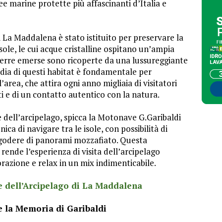
e marine protette più affascinanti d’Italia e
i La Maddalena è stato istituito per preservare la
isole, le cui acque cristalline ospitano un’ampia
 terre emerse sono ricoperte da una lussureggiante
ia di questi habitat è fondamentale per
’area, che attira ogni anno migliaia di visitatori
ti e di un contatto autentico con la natura.
e dell’arcipelago, spicca la Motonave G.Garibaldi
nica di navigare tra le isole, con possibilità di
 godere di panorami mozzafiato. Questa
rende l’esperienza di visita dell’arcipelago
orazione e relax in un mix indimenticabile.
le dell’Arcipelago di La Maddalena
e la Memoria di Garibaldi