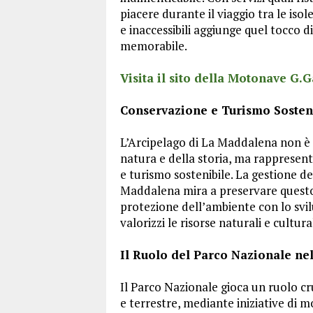
piacere durante il viaggio tra le isol
e inaccessibili aggiunge quel tocco 
memorabile.
Visita il sito della Motonave G.G
Conservazione e Turismo Sosteni
L’Arcipelago di La Maddalena non è s
natura e della storia, ma rapprese
e turismo sostenibile. La gestione d
Maddalena mira a preservare questo
protezione dell’ambiente con lo svi
valorizzi le risorse naturali e cultura
Il Ruolo del Parco Nazionale nel
Il Parco Nazionale gioca un ruolo cr
e terrestre, mediante iniziative di 