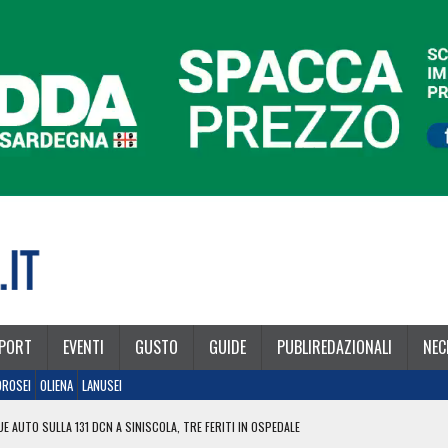
PORT
EVENTI
GUSTO
GUIDE
PUBLIREDAZIONALI
NEC
OROSEI
OLIENA
LANUSEI
E AUTO SULLA 131 DCN A SINISCOLA, TRE FERITI IN OSPEDALE