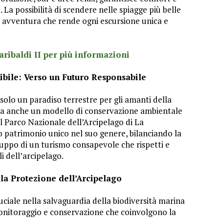
e. La possibilità di scendere nelle spiagge più belle
di avventura che rende ogni escursione unica e
aribaldi II per più informazioni
bile: Verso un Futuro Responsabile
olo un paradiso terrestre per gli amanti della
nta anche un modello di conservazione ambientale
el Parco Nazionale dell’Arcipelago di La
 patrimonio unico nel suo genere, bilanciando la
luppo di un turismo consapevole che rispetti e
li dell’arcipelago.
la Protezione dell’Arcipelago
uciale nella salvaguardia della biodiversità marina
monitoraggio e conservazione che coinvolgono la