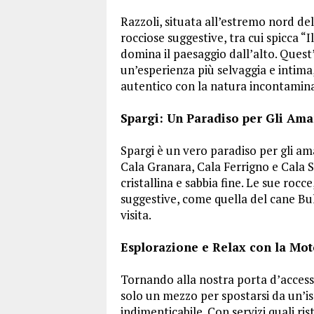
Razzoli, situata all’estremo nord de
rocciose suggestive, tra cui spicca 
domina il paesaggio dall’alto. Quest’
un’esperienza più selvaggia e intima
autentico con la natura incontamin
Spargi: Un Paradiso per Gli Ama
Spargi è un vero paradiso per gli am
Cala Granara, Cala Ferrigno e Cala S
cristallina e sabbia fine. Le sue roc
suggestive, come quella del cane Bu
visita.
Esplorazione e Relax con la Mot
Tornando alla nostra porta d’accesso
solo un mezzo per spostarsi da un’is
indimenticabile. Con servizi quali ri