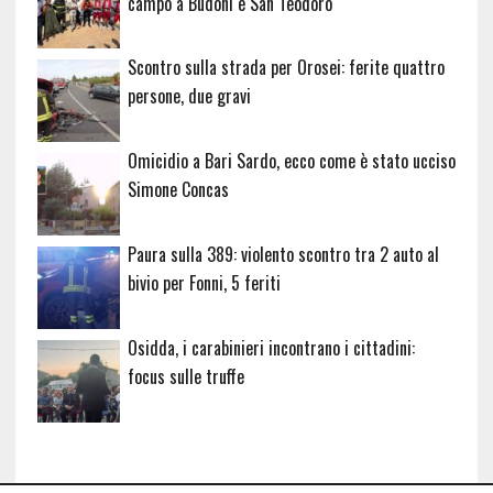
campo a Budoni e San Teodoro
Scontro sulla strada per Orosei: ferite quattro
persone, due gravi
Omicidio a Bari Sardo, ecco come è stato ucciso
Simone Concas
Paura sulla 389: violento scontro tra 2 auto al
bivio per Fonni, 5 feriti
Osidda, i carabinieri incontrano i cittadini:
focus sulle truffe