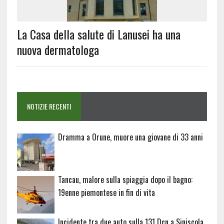
La Casa della salute di Lanusei ha una
nuova dermatologa
NOTIZIE RECENTI
Dramma a Orune, muore una giovane di 33 anni
Tancau, malore sulla spiaggia dopo il bagno:
19enne piemontese in fin di vita
Incidente tra due auto sulla 131 Dcn a Siniscola,