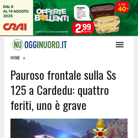
HOME
Pauroso frontale sulla Ss
125 a Cardedu: quattro
feriti, uno è grave