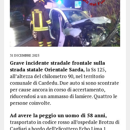
31 DICEMBRE 2025
Grave incidente stradale frontale sulla
strada statale Orientale Sarda,
la Ss 125,
all’altezza del chilometro 90, nel territorio
comunale di Cardedu. Due auto si sono scontrate
per cause ancora in corso di accertamento,
riducendosi a un ammasso di lamiere. Quattro le
persone coinvolte.
Ad avere la peggio un uomo di 58 anni,
trasportato in codice rosso all’ospedale Brotzu di
Cagliari a bordo dell’elicottero Echo Lima 1