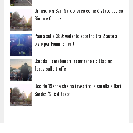
Omicidio a Bari Sardo, ecco come è stato ucciso
Simone Concas
Paura sulla 389: violento scontro tra 2 auto al
bivio per Fonni, 5 feriti
Osidda, i carabinieri incontrano i cittadini:
focus sulle truffe
Uccide 19enne che ha investito la sorella a Bari
Sardo: “Si è difeso”