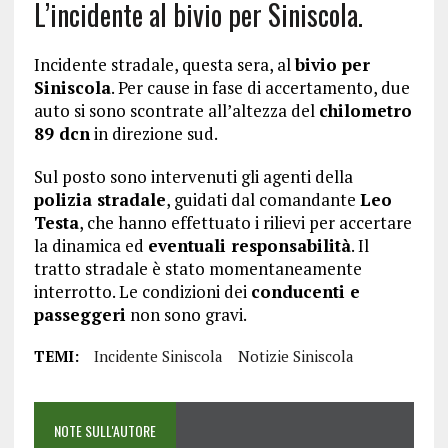
L’incidente al bivio per Siniscola.
Incidente stradale, questa sera, al
bivio per
Siniscola
. Per cause in fase di accertamento, due
auto si sono scontrate all’altezza del
chilometro
89 dcn
in direzione sud.
Sul posto sono intervenuti gli agenti della
polizia stradale
, guidati dal comandante
Leo
Testa
, che hanno effettuato i rilievi per accertare
la dinamica ed
eventuali responsabilità
. Il
tratto stradale è stato momentaneamente
interrotto. Le condizioni dei
conducenti e
passeggeri
non sono gravi.
TEMI:
Incidente Siniscola
Notizie Siniscola
NOTE SULL'AUTORE