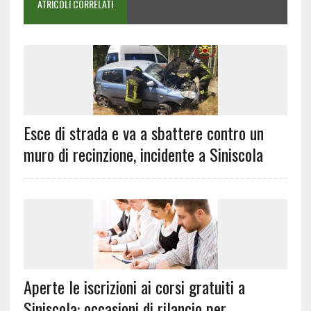
ATRICOLI CORRELATI
Esce di strada e va a sbattere contro un
muro di recinzione, incidente a Siniscola
Aperte le iscrizioni ai corsi gratuiti a
Siniscola: occasioni di rilancio per