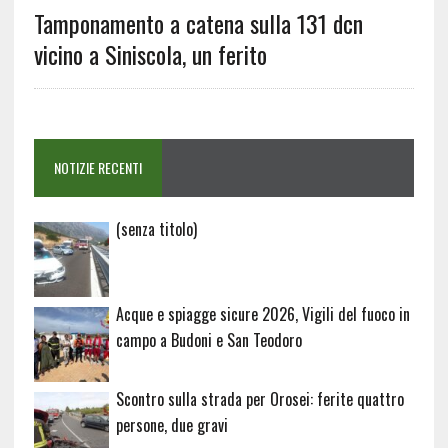
Tamponamento a catena sulla 131 dcn
vicino a Siniscola, un ferito
NOTIZIE RECENTI
Articolo
(senza titolo)
20729
Acque e spiagge sicure 2026, Vigili del fuoco in
campo a Budoni e San Teodoro
Scontro sulla strada per Orosei: ferite quattro
persone, due gravi