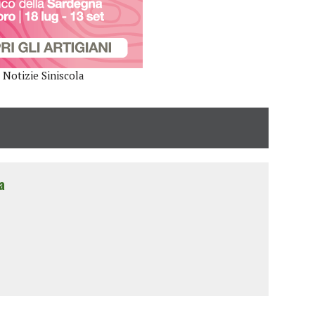
Notizie Siniscola
a