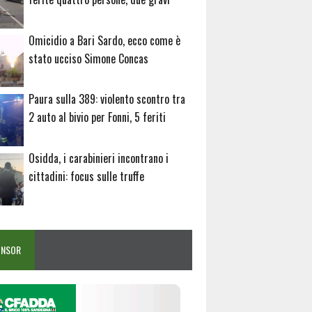
Omicidio a Bari Sardo, ecco come è
stato ucciso Simone Concas
Paura sulla 389: violento scontro tra
2 auto al bivio per Fonni, 5 feriti
Osidda, i carabinieri incontrano i
cittadini: focus sulle truffe
ONSOR