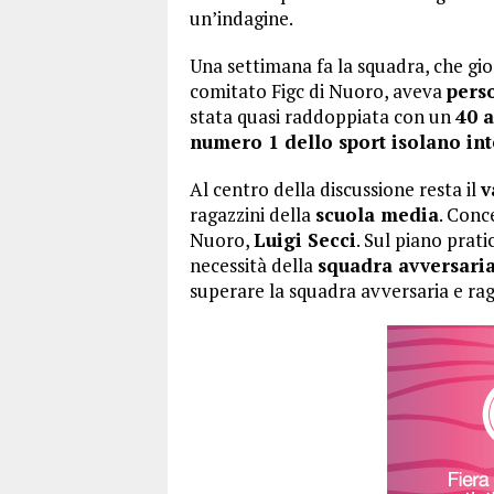
un’indagine.
Una settimana fa la squadra, che gi
comitato Figc di Nuoro, aveva
perso
stata quasi raddoppiata con un
40 a
numero 1 dello sport isolano in
Al centro della discussione resta il
v
ragazzini della
scuola media
. Conc
Nuoro,
Luigi Secci
. Sul piano prati
necessità della
squadra avversari
superare la squadra avversaria e ra