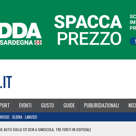
PORT
EVENTI
GUSTO
GUIDE
PUBLIREDAZIONALI
NEC
OROSEI
OLIENA
LANUSEI
E AUTO SULLA 131 DCN A SINISCOLA, TRE FERITI IN OSPEDALE