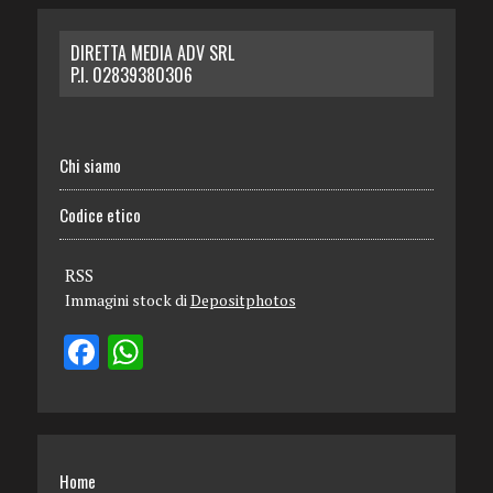
DIRETTA MEDIA ADV SRL
P.I. 02839380306
Chi siamo
Codice etico
RSS
Immagini stock di
Depositphotos
Home