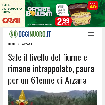
HOME
ARZANA
Sale il livello del fiume e
rimane intrappolato, paura
per un 61enne di Arzana