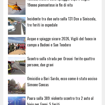
19enne piemontese in fin di vita
Incidente tra due auto sulla 131 Dcn a Siniscola,
tre feriti in ospedale
Acque e spiagge sicure 2026, Vigili del fuoco in
campo a Budoni e San Teodoro
Scontro sulla strada per Orosei: ferite quattro
persone, due gravi
Omicidio a Bari Sardo, ecco come è stato ucciso
Simone Concas
Paura sulla 389: violento scontro tra 2 auto al
bivio per Fonni, 5 feriti