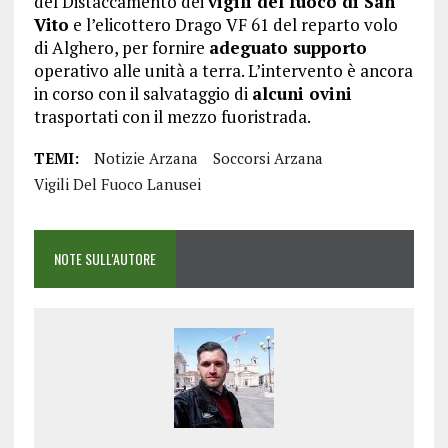
del Distaccamento dei
vigili del fuoco di San
Vito
e l’elicottero Drago VF 61 del reparto volo
di Alghero, per fornire
adeguato supporto
operativo alle unità a terra. L’intervento è ancora
in corso con il salvataggio di
alcuni ovini
trasportati con il mezzo fuoristrada.
TEMI:
Notizie Arzana
Soccorsi Arzana
Vigili Del Fuoco Lanusei
NOTE SULL'AUTORE