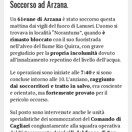
Soccorso ad Arzana.
Un
61enne di Arzana
è stato soccorso questa
mattina dai vigili del fuoco di Lanusei. L’uomo si
trovava in località “Norantunu”, quando
è
rimasto bloccato
con il suo fuoristrada
nell’alveo del fiume Rio Quirra, con grave
pregiudizio per la
propria incolumità
dovuto
all’innalzamento repentino del livello dell’acqua.
Le operazioni sono iniziate alle
7:40
e si sono
concluse intorno alle 10. L’anziano,
raggiunto
dai soccorritori e tratto in salvo
, era cosciente
e orientato, ma
fortemente provato
per il
pericolo occorso.
Sul posto sono intervenute anche le unità
specialistiche dei sommozzatori del
Comando di
Cagliari
congiuntamente alla squadra operativa