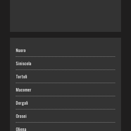
Nuoro
Siniscola
Tortolì
Macomer
Dorgali
Orosei
Oliena