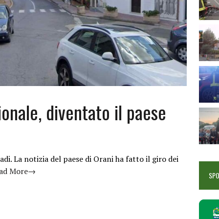
onale, diventato il paese
di. La notizia del paese di Orani ha fatto il giro dei
ad More→
SP