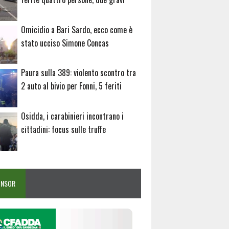
Omicidio a Bari Sardo, ecco come è
stato ucciso Simone Concas
Paura sulla 389: violento scontro tra
2 auto al bivio per Fonni, 5 feriti
Osidda, i carabinieri incontrano i
cittadini: focus sulle truffe
ONSOR