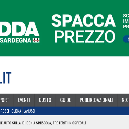
PORT
EVENTI
GUSTO
GUIDE
PUBLIREDAZIONALI
NEC
OROSEI
OLIENA
LANUSEI
E AUTO SULLA 131 DCN A SINISCOLA, TRE FERITI IN OSPEDALE