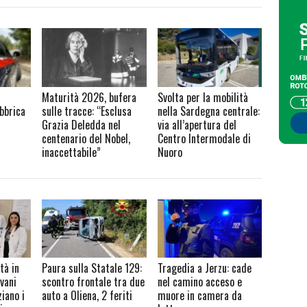
Maturità 2026, bufera
Svolta per la mobilità
bbrica
sulle tracce: “Esclusa
nella Sardegna centrale:
Grazia Deledda nel
via all’apertura del
centenario del Nobel,
Centro Intermodale di
inaccettabile”
Nuoro
tà in
Paura sulla Statale 129:
Tragedia a Jerzu: cade
vani
scontro frontale tra due
nel camino acceso e
iano i
auto a Oliena, 2 feriti
muore in camera da