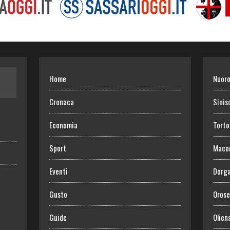
Home
Nuor
Cronaca
Sinis
Economia
Torto
Sport
Maco
Eventi
Dorga
Gusto
Orose
Guide
Olien