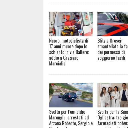
Nuoro, motociclista di
Blitz a Orosei:
17 anni muore dopo lo
smantellata la fa
schianto in via Ballero:
dei permessi di
addio a Graziano
soggiorno facili
Marcialis
Svolta per l’omicidio
Svolta per la Sani
Marongiu: arrestati ad
Ogliastra: tre gio
Arzana Roberto, Sergio e
farmacisti potenz