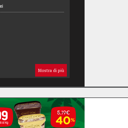
ei
Mostra di più