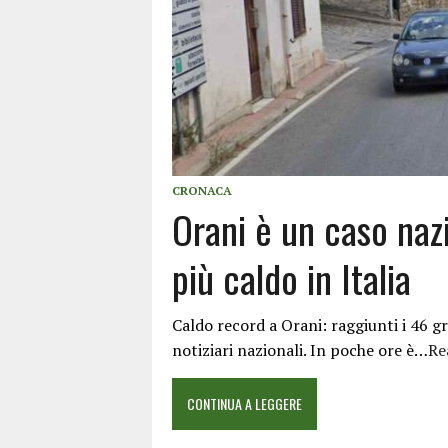
CRONACA
Orani è un caso nazi
più caldo in Italia
Caldo record a Orani: raggiunti i 46 gra
notiziari nazionali. In poche ore è…
Re
CONTINUA A LEGGERE