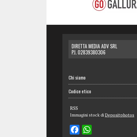
DIRETTA MEDIA ADV SRL
P.I. 02839380306
Chi siamo
Codice etico
RSS
Immagini stock di
Depositphotos