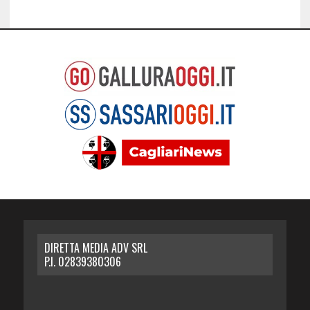
DIRETTA MEDIA ADV SRL
P.I. 02839380306