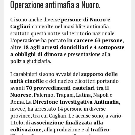
Operazione antimafia a Nuoro.
Ci sono anche diverse
persone di Nuoro e
Cagliari
coinvolte nel maxi blitz antimafia
scattato questa notte sul territorio nazionale.
L’operazione ha portato
in carcere 63 persone
,
altre
18 agli arresti domiciliari
e
4 sottoposte
a obblighi di dimora
e presentazione alla
polizia giudiziaria.
I carabinieri si sono avvalsi del
supporto delle
unità cinofile
e del nucleo elicotteri portando
avanti
70 provvedimenti cautelari tra il
Nuorese
, Palermo, Trapani, Latina, Napoli e
Roma. La
Direzione Investigativa Antimafia
,
invece, ha arrestato 14 persone in diverse
province, tra cui Cagliari. Le accuse sono, a vario
titolo, di
associazione finalizzata alla
coltivazione
, alla produzione e al
traffico