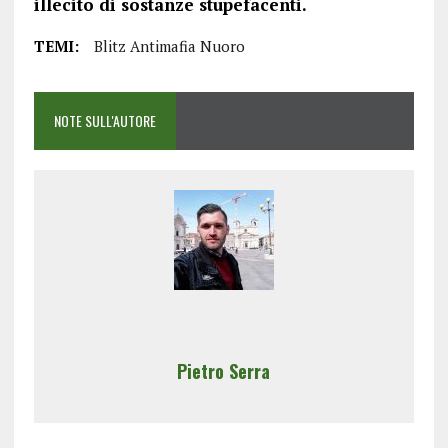
illecito di sostanze stupefacenti.
TEMI:
Blitz Antimafia Nuoro
NOTE SULL'AUTORE
Pietro Serra