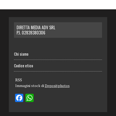
DIRETTA MEDIA ADV SRL
P.I. 02839380306
Chi siamo
Codice etico
RSS
Immagini stock di
Depositphotos