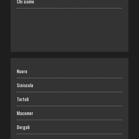
Chi siamo
Nuoro
Siniscola
Tortolì
Macomer
Dorgali