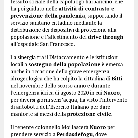
tessuto sociale della capoluogo barbaricino, che
ha poi guidato nelle
attività di contrasto e
prevenzione della pandemia
, supportando il
servizio sanitario cittadino mediante la
distribuzione dei dispositivi di protezione alla
popolazione e l’allestimento del
drive through
all’ospedale San Francesco.
La sinergia tra il Distaccamento e le istituzioni
locali a
sostegno della popolazione
è emersa
anche in occasione della grave emergenza
idrogeologica che ha colpito la cittadina di
Bitti
nel novembre dello scorso anno e durante
l’emergenza idrica di agosto 2020 in cui
Nuoro
,
per diversi giorni senz’acqua, ha visto l’intervento
di autobotti dell’Esercito Italiano per dare
manforte ai mezzi della
protezione civile
.
Il tenente colonnello Moi lascerà
Nuoro
per
prendere servizio a
Perdasdefogu
, dove