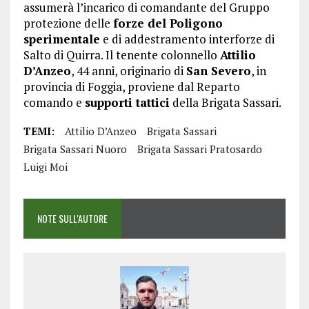
assumerà l’incarico di comandante del Gruppo
protezione delle
forze del Poligono
sperimentale
e di addestramento interforze di
Salto di Quirra. Il tenente colonnello
Attilio
D’Anzeo
, 44 anni, originario di
San Severo
, in
provincia di Foggia, proviene dal Reparto
comando e
supporti tattici
della Brigata Sassari.
TEMI:
Attilio D’Anzeo
Brigata Sassari
Brigata Sassari Nuoro
Brigata Sassari Pratosardo
Luigi Moi
NOTE SULL'AUTORE