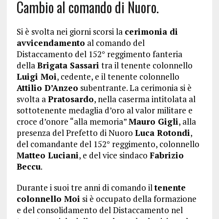
Cambio al comando di Nuoro.
Si è svolta nei giorni scorsi la
cerimonia di
avvicendamento
al comando del
Distaccamento del 152° reggimento fanteria
della
Brigata Sassari
tra il tenente colonnello
Luigi Moi
, cedente, e il tenente colonnello
Attilio D’Anzeo
subentrante. La cerimonia si è
svolta a
Pratosardo
, nella caserma intitolata al
sottotenente medaglia d’oro al valor militare e
croce d’onore “alla memoria”
Mauro Gigli
, alla
presenza del Prefetto di Nuoro
Luca Rotondi
,
del comandante del 152° reggimento, colonnello
Matteo Luciani
, e del vice sindaco
Fabrizio
Beccu
.
Durante i suoi tre anni di comando il
tenente
colonnello Moi
si è occupato della formazione
e del consolidamento del Distaccamento nel