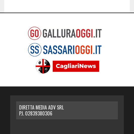
DIRETTA MEDIA ADV SRL
P.I. 02839380306