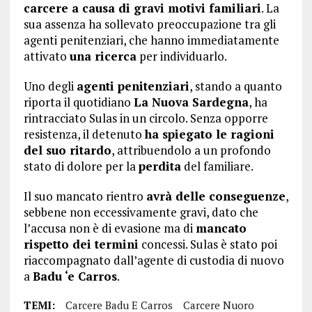
carcere a causa di gravi motivi familiari
. La
sua assenza ha sollevato preoccupazione tra gli
agenti penitenziari, che hanno immediatamente
attivato
una ricerca
per individuarlo.
Uno degli
agenti penitenziari
, stando a quanto
riporta il quotidiano
La Nuova Sardegna
, ha
rintracciato Sulas in un circolo. Senza opporre
resistenza, il detenuto
ha spiegato le ragioni
del suo ritardo
, attribuendolo a un profondo
stato di dolore per la
perdita
del familiare.
Il suo mancato rientro
avrà delle conseguenze
,
sebbene non eccessivamente gravi, dato che
l’accusa non è di evasione ma di
mancato
rispetto dei termini
concessi. Sulas è stato poi
riaccompagnato dall’agente di custodia di nuovo
a
Badu ‘e Carros
.
TEMI:
Carcere Badu E Carros
Carcere Nuoro