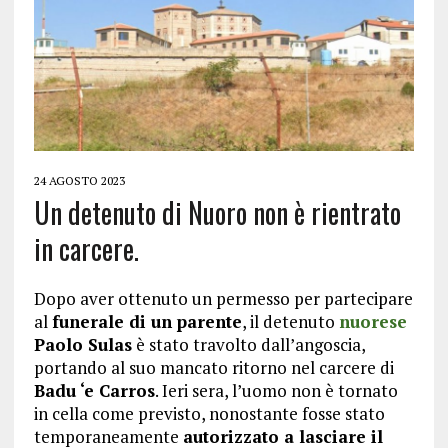
24 AGOSTO 2023
Un detenuto di Nuoro non è rientrato
in carcere.
Dopo aver ottenuto un permesso per partecipare
al
funerale di un parente
, il detenuto
nuorese
Paolo Sulas
è stato travolto dall’angoscia,
portando al suo mancato ritorno nel carcere di
Badu ‘e Carros
. Ieri sera, l’uomo non è tornato
in cella come previsto, nonostante fosse stato
temporaneamente
autorizzato a lasciare il