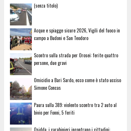
Articolo
(senza titolo)
20729
Acque e spiagge sicure 2026, Vigili del fuoco in
campo a Budoni e San Teodoro
Scontro sulla strada per Orosei: ferite quattro
persone, due gravi
Omicidio a Bari Sardo, ecco come è stato ucciso
Simone Concas
Paura sulla 389: violento scontro tra 2 auto al
bivio per Fonni, 5 feriti
Osidda, i carabinieri incontrano i cittadini: