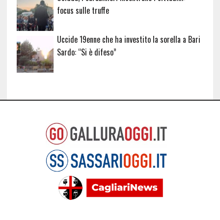
focus sulle truffe
Uccide 19enne che ha investito la sorella a Bari
Sardo: “Si è difeso”