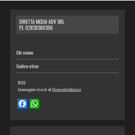
DIRETTA MEDIA ADV SRL
P.I. 02839380306
Chi siamo
Codice etico
RSS
Immagini stock di
Depositphotos