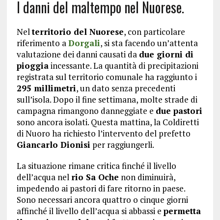
I danni del maltempo nel Nuorese.
Nel
territorio del Nuorese
, con particolare
riferimento a
Dorgali
, si sta facendo un’attenta
valutazione dei danni causati da
due giorni di
pioggia
incessante. La quantità di precipitazioni
registrata sul territorio comunale ha raggiunto i
295 millimetri
, un dato senza precedenti
sull’isola. Dopo il fine settimana, molte strade di
campagna rimangono danneggiate e
due pastori
sono ancora isolati. Questa mattina, la Coldiretti
di Nuoro ha richiesto l’intervento del prefetto
Giancarlo Dionisi
per raggiungerli.
La situazione rimane critica finché il livello
dell’acqua nel
rio Sa Oche
non diminuirà,
impedendo ai pastori di fare ritorno in paese.
Sono necessari ancora quattro o cinque giorni
affinché il livello dell’acqua si abbassi e
permetta