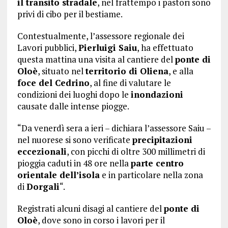
il transito stradale
, nel frattempo i pastori sono
privi di cibo per il bestiame.
Contestualmente, l’assessore regionale dei
Lavori pubblici,
Pierluigi Saiu
, ha effettuato
questa mattina una visita al cantiere del
ponte di
Oloè
, situato nel
territorio di Oliena
, e alla
foce del Cedrino
, al fine di valutare le
condizioni dei luoghi dopo le
inondazioni
causate dalle intense piogge.
“Da venerdì sera a ieri – dichiara l’assessore Saiu –
nel nuorese si sono verificate
precipitazioni
eccezionali
, con picchi di oltre 300 millimetri di
pioggia caduti in 48 ore nella
parte centro
orientale dell’isola
e in particolare nella zona
di
Dorgali
“.
Registrati alcuni disagi al cantiere del
ponte di
Oloè
, dove sono in corso i lavori per il