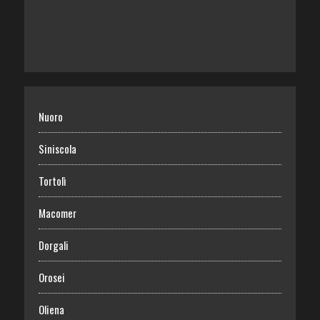
Nuoro
Siniscola
Tortolì
Macomer
Dorgali
Orosei
Oliena