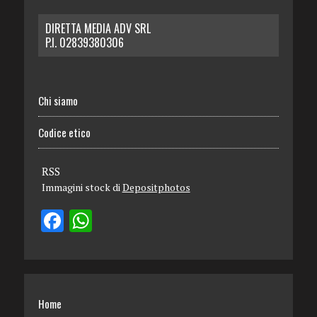
DIRETTA MEDIA ADV SRL
P.I. 02839380306
Chi siamo
Codice etico
RSS
Immagini stock di
Depositphotos
Home