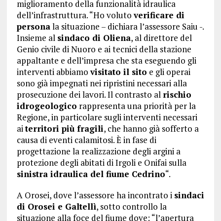
miglioramento della funzionalità idraulica
dell’infrastruttura. “Ho voluto
verificare di
persona
la situazione – dichiara l’assessore Saiu -.
Insieme al
sindaco di Oliena
, al direttore del
Genio civile di Nuoro e ai tecnici della stazione
appaltante e dell’impresa che sta eseguendo gli
interventi abbiamo
visitato il sito
e gli operai
sono già impegnati nei ripristini necessari alla
prosecuzione dei lavori. Il contrasto al
rischio
idrogeologico
rappresenta una priorità per la
Regione, in particolare sugli interventi necessari
ai
territori più fragili
, che hanno già sofferto a
causa di eventi calamitosi. È in fase di
progettazione la realizzazione degli argini a
protezione degli abitati di Irgoli e Onifai sulla
sinistra idraulica del fiume Cedrino
“.
A Orosei, dove l’assessore ha incontrato i
sindaci
di Orosei e Galtellì
, sotto controllo la
situazione alla foce del fiume dove: “l’apertura