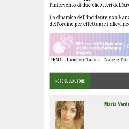
l’intervento di due elicotteri dell’A
La dinamica dell’incidente non è anc
dell’ordine per effettuare i rilievi ne
TEMI:
Incidente Talana
Notizie Tal
NOTE SULL'AUTORE
Maria Verd