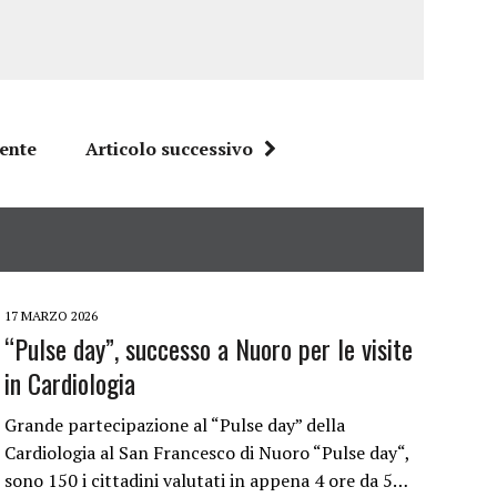
dente
Articolo successivo
17 MARZO 2026
“Pulse day”, successo a Nuoro per le visite
in Cardiologia
Grande partecipazione al “Pulse day” della
Cardiologia al San Francesco di Nuoro “Pulse day“,
sono 150 i cittadini valutati in appena 4 ore da 5…