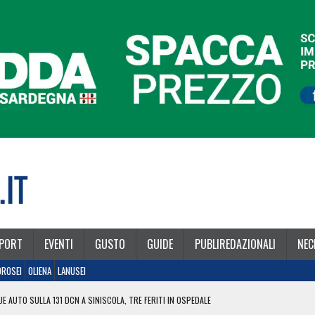
PORT
EVENTI
GUSTO
GUIDE
PUBLIREDAZIONALI
NEC
OROSEI
OLIENA
LANUSEI
E AUTO SULLA 131 DCN A SINISCOLA, TRE FERITI IN OSPEDALE