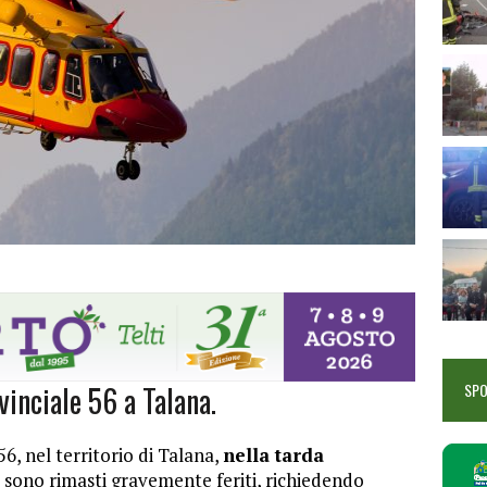
vinciale 56 a Talana.
SP
56, nel territorio di Talana,
nella tarda
i sono rimasti gravemente feriti, richiedendo