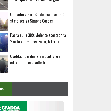
Omicidio a Bari Sardo, ecco come è
stato ucciso Simone Concas
Paura sulla 389: violento scontro tra
2 auto al bivio per Fonni, 5 feriti
Osidda, i carabinieri incontrano i
cittadini: focus sulle truffe
ONSOR