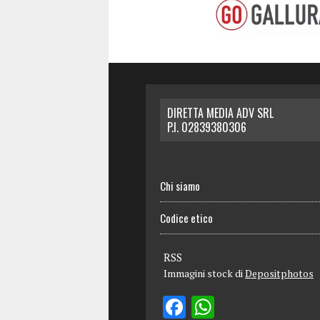
DIRETTA MEDIA ADV SRL
P.I. 02839380306
Chi siamo
Codice etico
RSS
Immagini stock di
Depositphotos