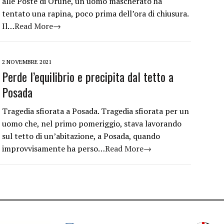
alle Poste di Orune, un uomo mascherato ha
tentato una rapina, poco prima dell’ora di chiusura.
Il…
Read More→
2 NOVEMBRE 2021
Perde l’equilibrio e precipita dal tetto a
Posada
Tragedia sfiorata a Posada. Tragedia sfiorata per un
uomo che, nel primo pomeriggio, stava lavorando
sul tetto di un’abitazione, a Posada, quando
improvvisamente ha perso…
Read More→