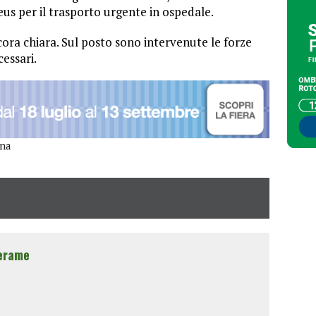
reus per il trasporto urgente in ospedale.
ora chiara. Sul posto sono intervenute le forze
cessari.
ana
erame