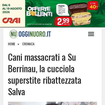
HOME
CRONACA
Cani massacrati a Su
Berrinau, la cucciola
superstite ribattezzata
Salva