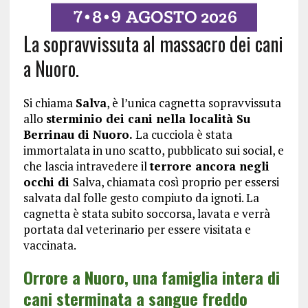
La sopravvissuta al massacro dei cani
a Nuoro.
Si chiama
Salva
, è l’unica cagnetta sopravvissuta
allo
sterminio dei cani nella località Su
Berrinau di Nuoro.
La cucciola è stata
immortalata in uno scatto, pubblicato sui social, e
che lascia intravedere il
terrore ancora negli
occhi di
Salva, chiamata così proprio per essersi
salvata dal folle gesto compiuto da ignoti. La
cagnetta è stata subito soccorsa, lavata e verrà
portata dal veterinario per essere visitata e
vaccinata.
Orrore a Nuoro, una famiglia intera di
cani sterminata a sangue freddo