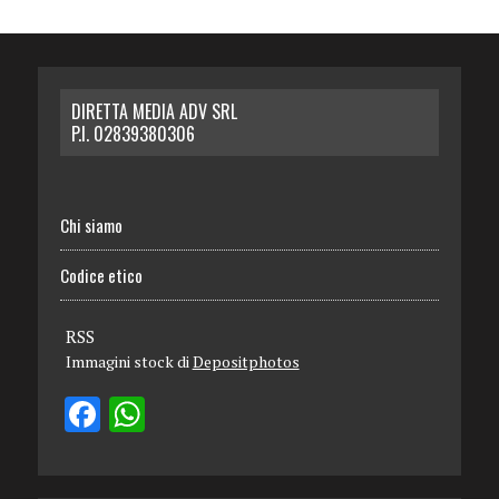
DIRETTA MEDIA ADV SRL
P.I. 02839380306
Chi siamo
Codice etico
RSS
Immagini stock di
Depositphotos