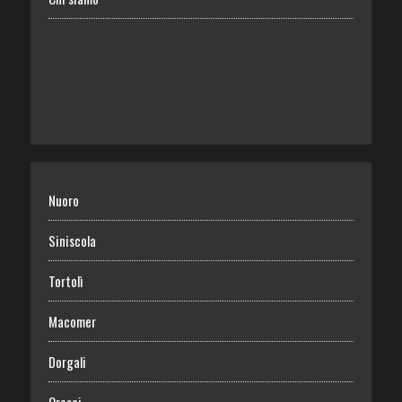
Nuoro
Siniscola
Tortolì
Macomer
Dorgali