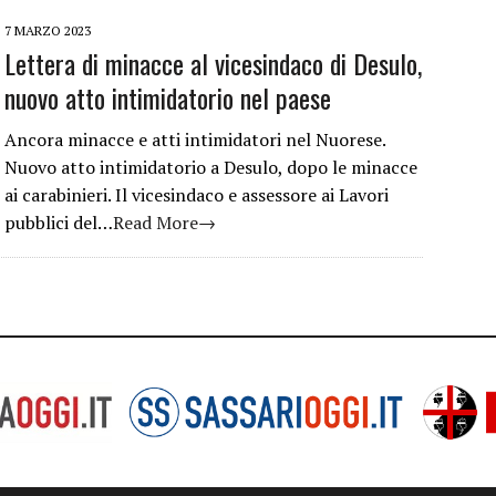
7 MARZO 2023
Lettera di minacce al vicesindaco di Desulo,
nuovo atto intimidatorio nel paese
Ancora minacce e atti intimidatori nel Nuorese.
Nuovo atto intimidatorio a Desulo, dopo le minacce
ai carabinieri. Il vicesindaco e assessore ai Lavori
pubblici del…
Read More→