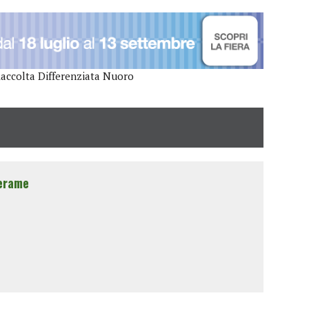
accolta Differenziata Nuoro
erame