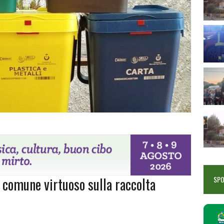
n comune virtuoso sulla raccolta
SP