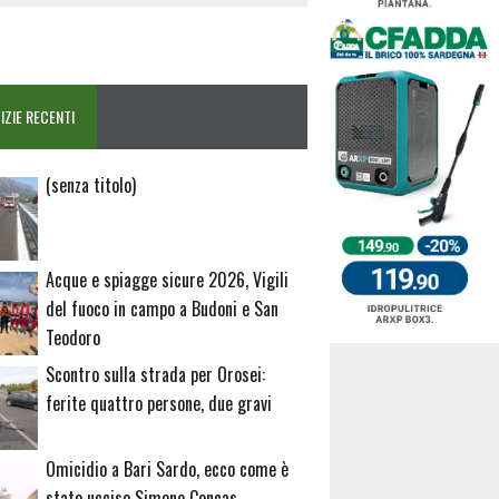
IZIE RECENTI
Articolo
(senza titolo)
20729
Acque e spiagge sicure 2026, Vigili
del fuoco in campo a Budoni e San
Teodoro
Scontro sulla strada per Orosei:
ferite quattro persone, due gravi
Omicidio a Bari Sardo, ecco come è
stato ucciso Simone Concas