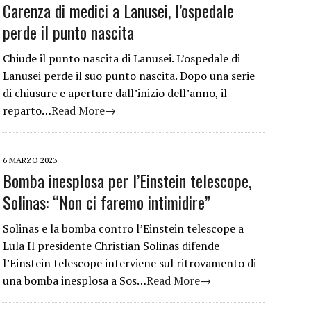
Carenza di medici a Lanusei, l’ospedale
perde il punto nascita
Chiude il punto nascita di Lanusei. L’ospedale di
Lanusei perde il suo punto nascita. Dopo una serie
di chiusure e aperture dall’inizio dell’anno, il
reparto…
Read More→
6 MARZO 2023
Bomba inesplosa per l’Einstein telescope,
Solinas: “Non ci faremo intimidire”
Solinas e la bomba contro l’Einstein telescope a
Lula Il presidente Christian Solinas difende
l’Einstein telescope interviene sul ritrovamento di
una bomba inesplosa a Sos…
Read More→