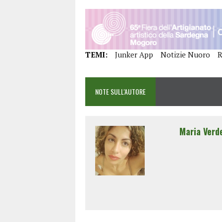
TEMI:
Junker App
Notizie Nuoro
R
NOTE SULL'AUTORE
Maria Verd