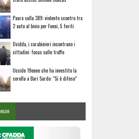
Paura sulla 389: violento scontro tra
2 auto al bivio per Fonni, 5 feriti
Osidda, i carabinieri incontrano i
cittadini: focus sulle truffe
Uccide 19enne che ha investito la
sorella a Bari Sardo: “Si è difeso”
ONSOR