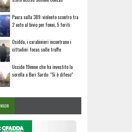
Paura sulla 389: violento scontro tra
2 auto al bivio per Fonni, 5 feriti
Osidda, i carabinieri incontrano i
cittadini: focus sulle truffe
Uccide 19enne che ha investito la
sorella a Bari Sardo: “Si è difeso”
ONSOR