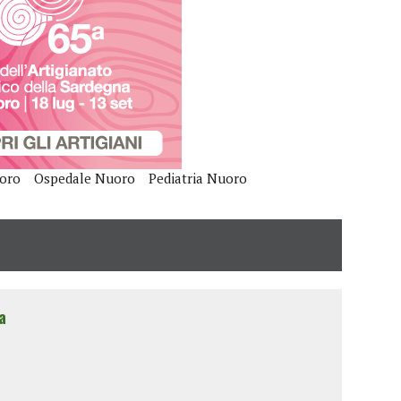
oro
Ospedale Nuoro
Pediatria Nuoro
a