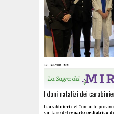
23 DICEMBRE 2021
I doni natalizi dei carabinie
I
carabinieri
del Comando provinci
sanitario del
reparto pediatrico d