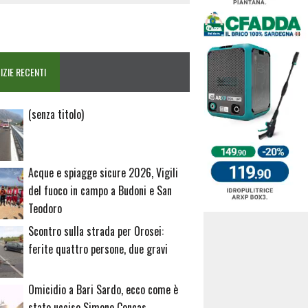
IZIE RECENTI
Articolo
(senza titolo)
20729
Acque e spiagge sicure 2026, Vigili
del fuoco in campo a Budoni e San
Teodoro
Scontro sulla strada per Orosei:
ferite quattro persone, due gravi
Omicidio a Bari Sardo, ecco come è
stato ucciso Simone Concas