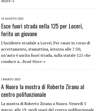
More→
19 AGOSTO 2022
Esce fuori strada nella 125 per Loceri,
ferito un giovane
L’incidente stradale a Loceri. Per cause in corso di
accertamento, stamattina, intorno alle 7:30,
un’auto è uscita fuori strada, sulla statale 125 che
conduce a…
Read More→
1 MARZO 2023
A Nuoro la mostra di Roberto Ziranu al
centro polifunzionale
La mostra di Roberto Ziranu a Nuoro. Venerdì 3
marzo, alle 19, negli spazi del centro polifunzionale