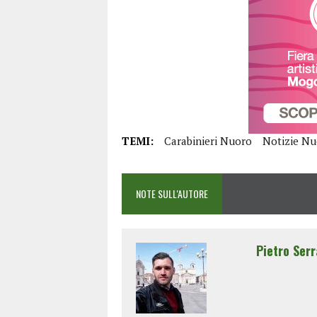
TEMI:
Carabinieri Nuoro
Notizie Nu
NOTE SULL'AUTORE
Pietro Serr