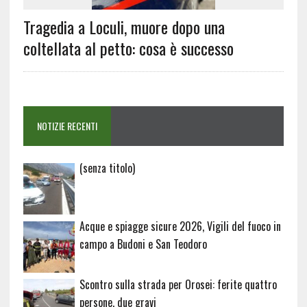
Tragedia a Loculi, muore dopo una
coltellata al petto: cosa è successo
NOTIZIE RECENTI
Articolo
(senza titolo)
20729
Acque e spiagge sicure 2026, Vigili del fuoco in
campo a Budoni e San Teodoro
Scontro sulla strada per Orosei: ferite quattro
persone, due gravi