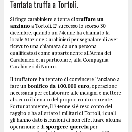
Tentata truffa a Tortolì.
Si finge carabiniere e tenta di
truffare un
anziano
a Tortolì. E’ successo lo scorso 30
dicembre, quando un 74enne ha chiamato la
locale Stazione Carabinieri per segnalare di aver
ricevuto una chiamata da una persona
qualificatasi come appartenente all’Arma dei
Carabinieri e, in particolare, alla Compagnia
Carabinieri di Nuoro.
Il truffatore ha tentato di convincere l’anziano a
fare un
bonifico da 100.000 euro
, operazione
necessaria per collaborare alle indagini e mettere
al sicuro il denaro del proprio conto corrente.
Fortunatamente, il 74enne si è reso conto del
raggiro e ha allertato i militari di Tortolì, i quali
gli hanno dato istruzioni di non effettuare alcuna
operazione e di
sporgere querela
per