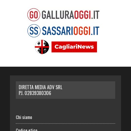
DIRETTA MEDIA ADV SRL
P.I. 02839380306
Chi siamo
Codice etico