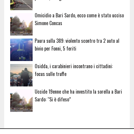
Omicidio a Bari Sardo, ecco come è stato ucciso
Simone Concas
Paura sulla 389: violento scontro tra 2 auto al
bivio per Fonni, 5 feriti
Osidda, i carabinieri incontrano i cittadini:
focus sulle truffe
Uccide 19enne che ha investito la sorella a Bari
Sardo: “Si è difeso”