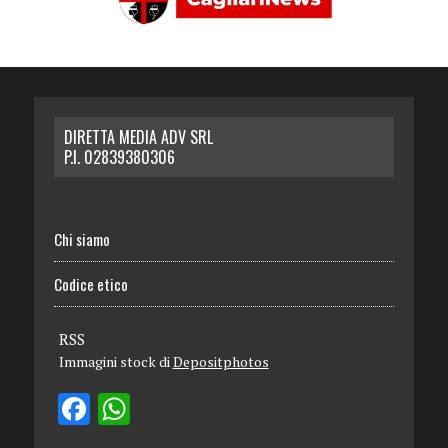
DIRETTA MEDIA ADV SRL
P.I. 02839380306
Chi siamo
Codice etico
RSS
Immagini stock di
Depositphotos