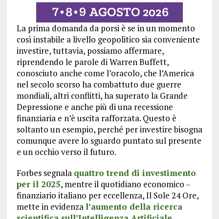
La prima domanda da porsi è se in un momento
così instabile a livello geopolitico sia conveniente
investire, tuttavia, possiamo affermare,
riprendendo le parole di Warren Buffett,
conosciuto anche come l’oracolo, che l’America
nel secolo scorso ha combattuto due guerre
mondiali, altri conflitti, ha superato la Grande
Depressione e anche più di una recessione
finanziaria e n’è uscita rafforzata. Questo è
soltanto un esempio, perché per investire bisogna
comunque avere lo sguardo puntato sul presente
e un occhio verso il futuro.
Forbes segnala
quattro trend di investimento
per il 2025
, mentre il quotidiano economico –
finanziario italiano per eccellenza, Il Sole 24 Ore,
mette in evidenza
l’aumento della ricerca
scientifica sull’Intelligenza Artificiale
.