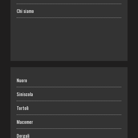
Chi siamo
Nuoro
Siniscola
Tortolì
Macomer
Dorgali