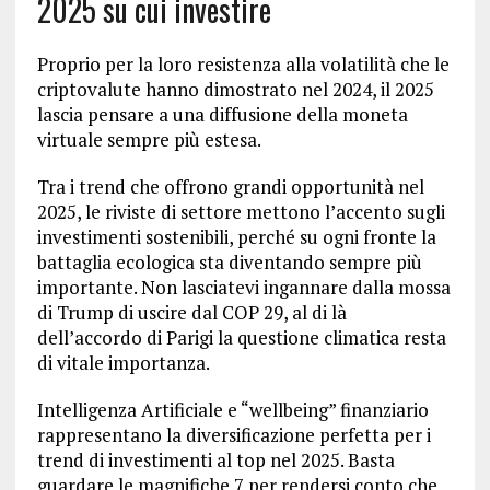
2025 su cui investire
Proprio per la loro resistenza alla volatilità che le
criptovalute hanno dimostrato nel 2024, il 2025
lascia pensare a una diffusione della moneta
virtuale sempre più estesa.
Tra i trend che offrono grandi opportunità nel
2025, le riviste di settore mettono l’accento sugli
investimenti sostenibili, perché su ogni fronte la
battaglia ecologica sta diventando sempre più
importante. Non lasciatevi ingannare dalla mossa
di Trump di uscire dal COP 29, al di là
dell’accordo di Parigi la questione climatica resta
di vitale importanza.
Intelligenza Artificiale e “wellbeing” finanziario
rappresentano la diversificazione perfetta per i
trend di investimenti al top nel 2025. Basta
guardare le magnifiche 7 per rendersi conto che