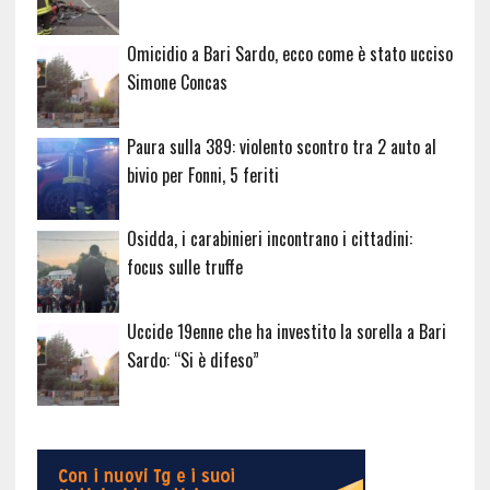
Omicidio a Bari Sardo, ecco come è stato ucciso
Simone Concas
Paura sulla 389: violento scontro tra 2 auto al
bivio per Fonni, 5 feriti
Osidda, i carabinieri incontrano i cittadini:
focus sulle truffe
Uccide 19enne che ha investito la sorella a Bari
Sardo: “Si è difeso”