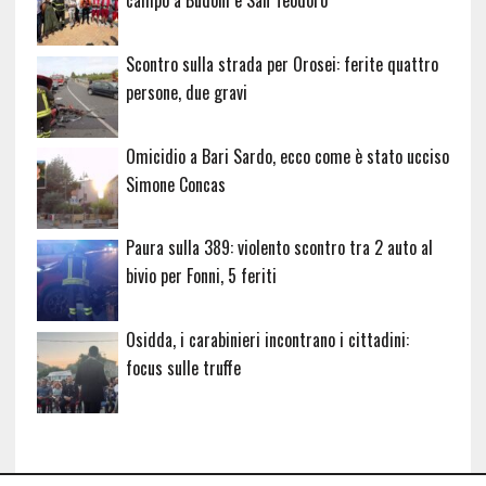
campo a Budoni e San Teodoro
Scontro sulla strada per Orosei: ferite quattro
persone, due gravi
Omicidio a Bari Sardo, ecco come è stato ucciso
Simone Concas
Paura sulla 389: violento scontro tra 2 auto al
bivio per Fonni, 5 feriti
Osidda, i carabinieri incontrano i cittadini:
focus sulle truffe