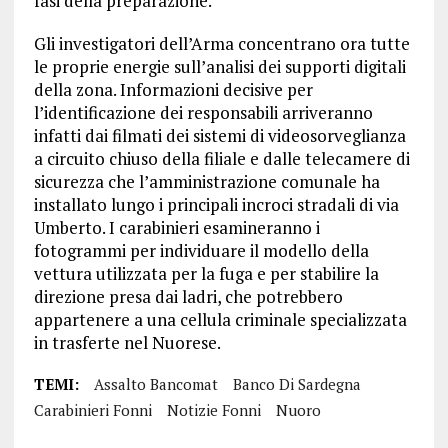
fasi della preparazione.
Gli investigatori dell’Arma concentrano ora tutte
le proprie energie sull’analisi dei supporti digitali
della zona. Informazioni decisive per
l’identificazione dei responsabili arriveranno
infatti dai filmati dei sistemi di videosorveglianza
a circuito chiuso della filiale e dalle telecamere di
sicurezza che l’amministrazione comunale ha
installato lungo i principali incroci stradali di via
Umberto. I carabinieri esamineranno i
fotogrammi per individuare il modello della
vettura utilizzata per la fuga e per stabilire la
direzione presa dai ladri, che potrebbero
appartenere a una cellula criminale specializzata
in trasferte nel Nuorese.
TEMI:
Assalto Bancomat
Banco Di Sardegna
Carabinieri Fonni
Notizie Fonni
Nuoro