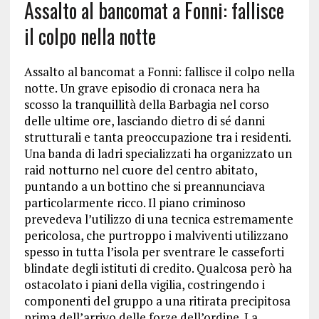
Assalto al bancomat a Fonni: fallisce
il colpo nella notte
Assalto al bancomat a Fonni: fallisce il colpo nella
notte. Un grave episodio di cronaca nera ha
scosso la tranquillità della Barbagia nel corso
delle ultime ore, lasciando dietro di sé danni
strutturali e tanta preoccupazione tra i residenti.
Una banda di ladri specializzati ha organizzato un
raid notturno nel cuore del centro abitato,
puntando a un bottino che si preannunciava
particolarmente ricco. Il piano criminoso
prevedeva l’utilizzo di una tecnica estremamente
pericolosa, che purtroppo i malviventi utilizzano
spesso in tutta l’isola per sventrare le casseforti
blindate degli istituti di credito. Qualcosa però ha
ostacolato i piani della vigilia, costringendo i
componenti del gruppo a una ritirata precipitosa
prima dell’arrivo delle forze dell’ordine. La