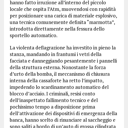
hanno fatto irruzione all’interno del piccolo
locale che ospita l’Atm, muovendosi con rapidità
per posizionare una carica di materiale esplosivo,
una tecnica comunemente definita “marmotta”,
introdotta direttamente nella fessura dello
sportello automatico.
La violenta deflagrazione ha investito in pieno la
stanza, mandando in frantumi i vetri della
facciata e danneggiando pesantemente i pannelli
della struttura esterna. Nonostante la forza
d’urto della bomba, il meccanismo di chiusura
interna della cassaforte ha retto l’impatto,
impedendo lo scardinamento automatico del
blocco d’acciaio. I criminali, resisi conto
dell’inaspettato fallimento tecnico e del
pochissimo tempo a disposizione prima
dell’attivazione dei dispositivi di emergenza della
banca, hanno scelto di rinunciare al saccheggio e
sono saliti a bordo di un’auto di grossa cilindrata