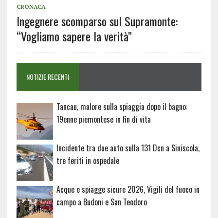
CRONACA
Ingegnere scomparso sul Supramonte:
“Vogliamo sapere la verità”
NOTIZIE RECENTI
Tancau, malore sulla spiaggia dopo il bagno:
19enne piemontese in fin di vita
Incidente tra due auto sulla 131 Dcn a Siniscola,
tre feriti in ospedale
Acque e spiagge sicure 2026, Vigili del fuoco in
campo a Budoni e San Teodoro