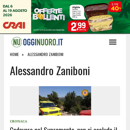
HOME
ALESSANDRO ZANIBONI
Alessandro Zaniboni
CRONACA
Cadavere nel Supramonte, non si esclude il