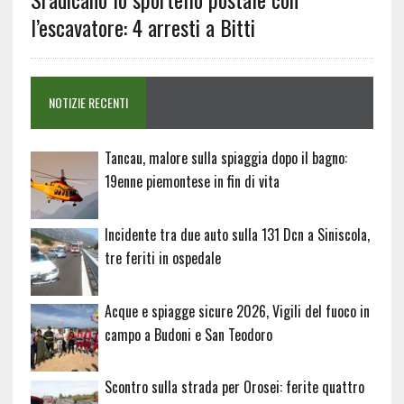
l’escavatore: 4 arresti a Bitti
NOTIZIE RECENTI
Tancau, malore sulla spiaggia dopo il bagno:
19enne piemontese in fin di vita
Incidente tra due auto sulla 131 Dcn a Siniscola,
tre feriti in ospedale
Acque e spiagge sicure 2026, Vigili del fuoco in
campo a Budoni e San Teodoro
Scontro sulla strada per Orosei: ferite quattro