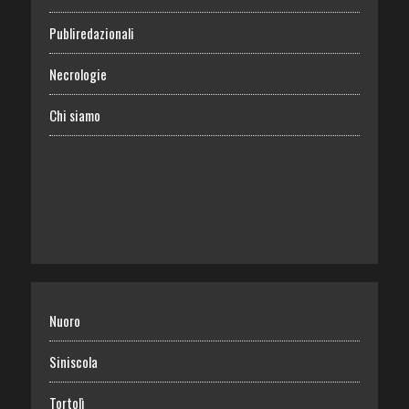
Publiredazionali
Necrologie
Chi siamo
Nuoro
Siniscola
Tortolì