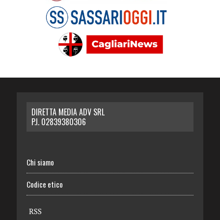
DIRETTA MEDIA ADV SRL
P.I. 02839380306
Chi siamo
Codice etico
RSS